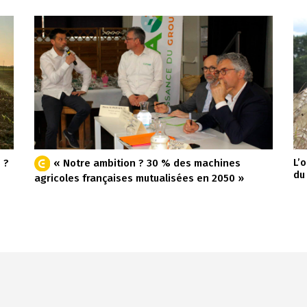
L’
 ?
« Notre ambition ? 30 % des machines
du
agricoles françaises mutualisées en 2050 »