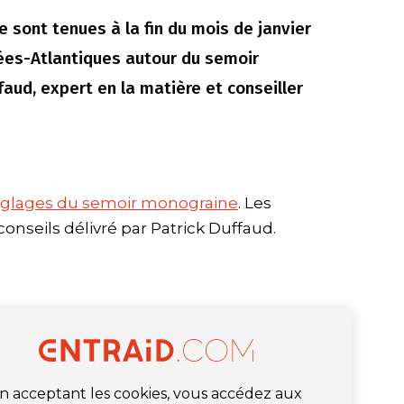
e sont tenues à la fin du mois de janvier
ées-Atlantiques autour du semoir
aud, expert en la matière et conseiller
églages du semoir monograine
. Les
conseils délivré par Patrick Duffaud.
n acceptant les cookies, vous accédez aux