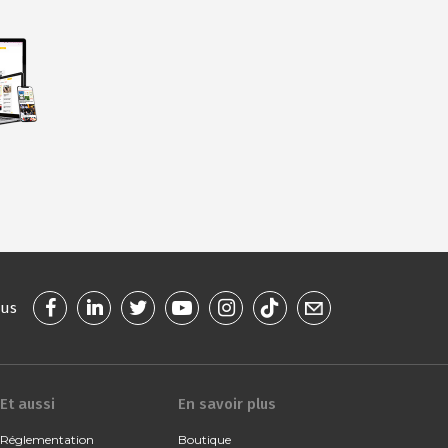
ous
Et aussi
En savoir plus
Réglementation
Boutique