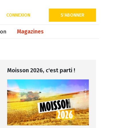
Partager sur
CONNEXION
S'ABONNER
ion
Magazines
Moisson 2026, c'est parti !