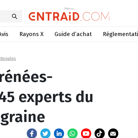
ntiques: 45 experts du semoir monograine
Menu
Menu
Avis
Rayons X
Guide d’achat
Réglementat
tionales
rénées-
 45 experts du
graine