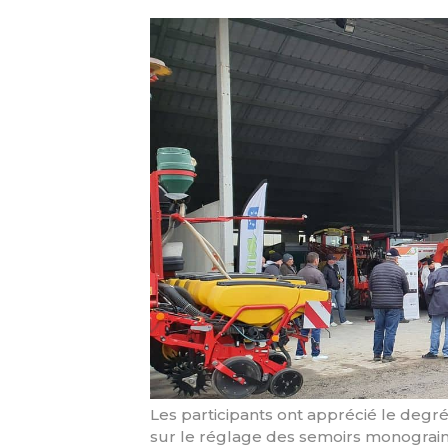
Les participants ont apprécié le degré
sur le réglage des semoirs monograin