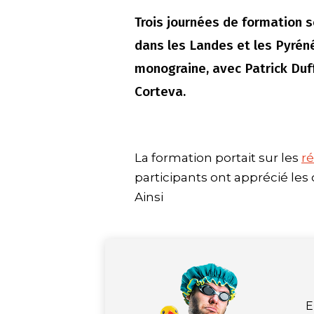
Trois journées de formation s
dans les Landes et les Pyrén
monograine, avec Patrick Duff
Corteva.
La formation portait sur les
r
participants ont apprécié les 
Ainsi
E