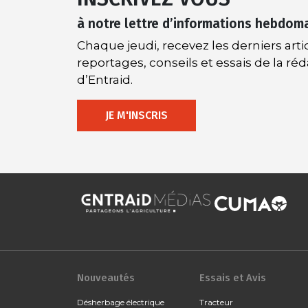
à notre lettre d’informations hebdom
Chaque jeudi, recevez les derniers artic
reportages, conseils et essais de la ré
d’Entraid.
JE M'INSCRIS
Nouveautés
Essais et Avis
Désherbage électrique
Tracteur