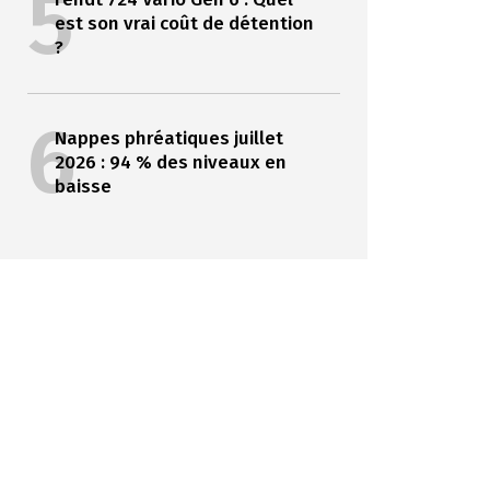
5
est son vrai coût de détention
?
6
Nappes phréatiques juillet
2026 : 94 % des niveaux en
baisse