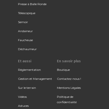
Presse à Balle Ronde
Télescopique
Semoir
Andaineur
Faucheuse
Déchaumeur
Et aussi
En savoir plus
Réglementation
Boutique
Gestion et Management
Contactez-nous !
Sur le terrain
Mentions Légales
Vidéos
Politique de
confidentialité
Astuces