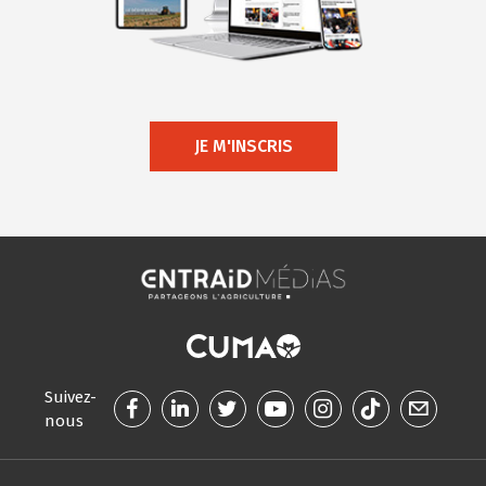
JE M'INSCRIS
Suivez-
nous