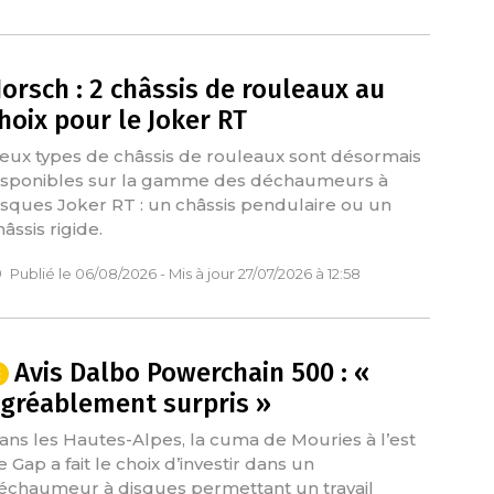
orsch : 2 châssis de rouleaux au
hoix pour le Joker RT
eux types de châssis de rouleaux sont désormais
isponibles sur la gamme des déchaumeurs à
isques Joker RT : un châssis pendulaire ou un
âssis rigide.
Publié le 06/08/2026 - Mis à jour 27/07/2026 à 12:58
Avis Dalbo Powerchain 500 : «
gréablement surpris »
ans les Hautes-Alpes, la cuma de Mouries à l’est
e Gap a fait le choix d’investir dans un
échaumeur à disques permettant un travail