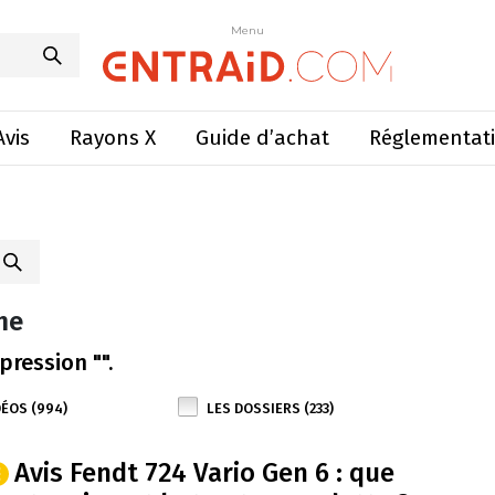
Menu
Avis
Rayons X
Guide d’achat
Réglementat
he
pression "".
DÉOS (994)
LES DOSSIERS (233)
Avis Fendt 724 Vario Gen 6 : que