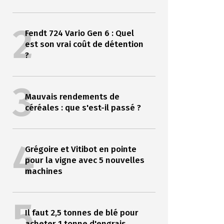
2
Fendt 724 Vario Gen 6 : Quel
est son vrai coût de détention
?
3
Mauvais rendements de
céréales : que s'est-il passé ?
4
Grégoire et Vitibot en pointe
pour la vigne avec 5 nouvelles
machines
5
Il faut 2,5 tonnes de blé pour
acheter 1 tonne d'engrais