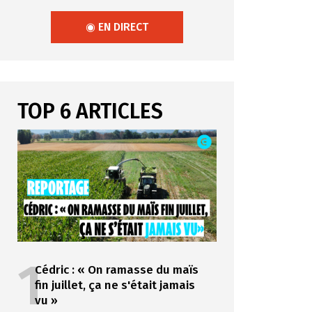
◉ EN DIRECT
TOP 6 ARTICLES
1
Cédric : « On ramasse du maïs
fin juillet, ça ne s'était jamais
vu »