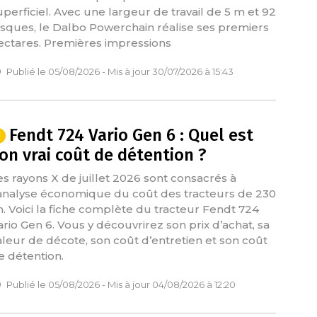
uperficiel. Avec une largeur de travail de 5 m et 92
isques, le Dalbo Powerchain réalise ses premiers
ectares. Premières impressions
Publié le 05/08/2026 - Mis à jour 30/07/2026 à 15:43
Fendt 724 Vario Gen 6 : Quel est
on vrai coût de détention ?
es rayons X de juillet 2026 sont consacrés à
’analyse économique du coût des tracteurs de 230
h. Voici la fiche complète du tracteur Fendt 724
ario Gen 6. Vous y découvrirez son prix d’achat, sa
aleur de décote, son coût d’entretien et son coût
e détention.
Publié le 05/08/2026 - Mis à jour 04/08/2026 à 12:20