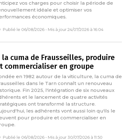
nticipez vos charges pour choisir la période de
enouvellement idéale et optimiser vos
erformances économiques.
Publié le 06/08/2026 - Mis à jour 24/07/2026 à 16:04
 la cuma de Frausseilles, produire
t commercialiser en groupe
ondée en 1982 autour de la viticulture, la cuma de
rausseilles dans le Tarn connaît un renouveau
istorique. Fin 2025, l'intégration de six nouveaux
dhérents et le lancement de quatre activités
tratégiques ont transformé la structure.
ujourd'hui, les adhérents vont aussi loin qu'ils le
euvent pour produire et commercialiser en
roupe.
Publié le 06/08/2026 - Mis à jour 30/07/2026 à 11:50