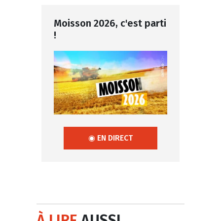
Moisson 2026, c'est parti
!
◉ EN DIRECT
À LIRE
AUSSI