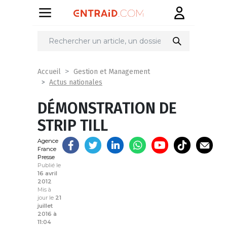
Partager
sur
Accueil
Gestion et Management
Actus nationales
DÉMONSTRATION DE
STRIP TILL
Agence
France
Presse
Publié le
16 avril
2012
Mis à
jour le
21
juillet
2016 à
11:04