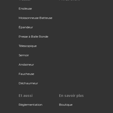
Ensileuse
Moissonneuse Batteuse
Épandeur
Presse à Balle Ronde
Télescopique
Semoir
Andaineur
Faucheuse
Déchaumeur
Et aussi
En savoir plus
Réglementation
Boutique