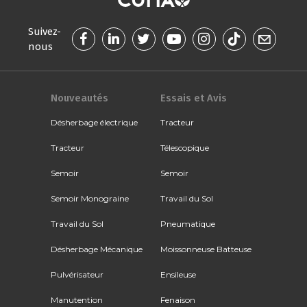
Suivez-
nous
Nouveautés
Essais et Avis
Désherbage électrique
Tracteur
Tracteur
Télescopique
Semoir
Semoir
Semoir Monograine
Travail du Sol
Travail du Sol
Pneumatique
Désherbage Mécanique
Moissonneuse Batteuse
Pulvérisateur
Ensileuse
Manutention
Fenaison