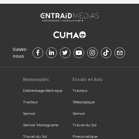
Suivez-
nous
Nouveautés
Essais et Avis
Désherbage électrique
Tracteur
Tracteur
Télescopique
Semoir
Semoir
Semoir Monograine
Travail du Sol
Travail du Sol
Pneumatique