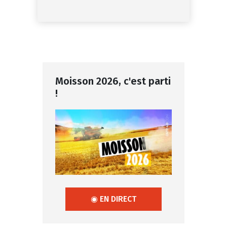
Moisson 2026, c'est parti
!
◉ EN DIRECT