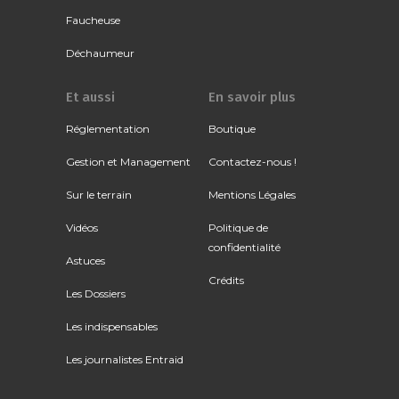
Faucheuse
Déchaumeur
Et aussi
En savoir plus
Réglementation
Boutique
Gestion et Management
Contactez-nous !
Sur le terrain
Mentions Légales
Vidéos
Politique de
confidentialité
Astuces
Crédits
Les Dossiers
Les indispensables
Les journalistes Entraid