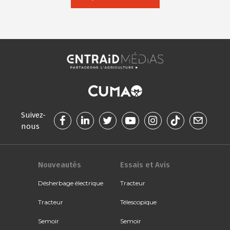
Suivez-
nous
Nouveautés
Essais et Avis
Désherbage électrique
Tracteur
Tracteur
Télescopique
Semoir
Semoir