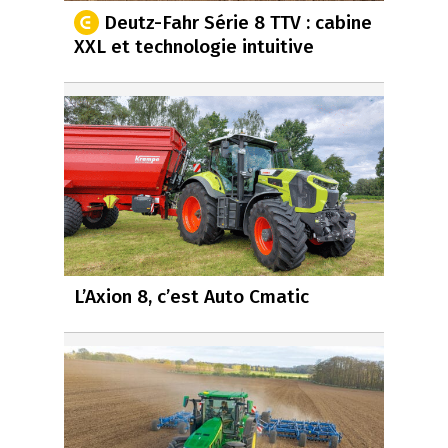
Deutz-Fahr Série 8 TTV : cabine
XXL et technologie intuitive
L’Axion 8, c’est Auto Cmatic