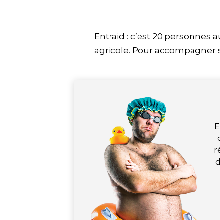
Entraid : c’est 20 personnes 
agricole. Pour accompagner 
E
r
d