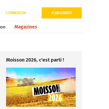
Partager sur
CONNEXION
S'ABONNER
ion
Magazines
Moisson 2026, c'est parti !