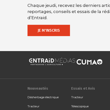
Chaque jeudi, recevez les derniers artic
reportages, conseils et essais de la ré
d’Entraid.
JE M'INSCRIS
Nouveautés
Essais et Avis
Désherbage électrique
Tracteur
Tracteur
Télescopique