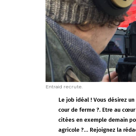
Entraid recrute.
Le job idéal ! Vous désirez un
cour de ferme ?. Etre au cœur 
citées en exemple demain pou
agricole ?… Rejoignez la rédac