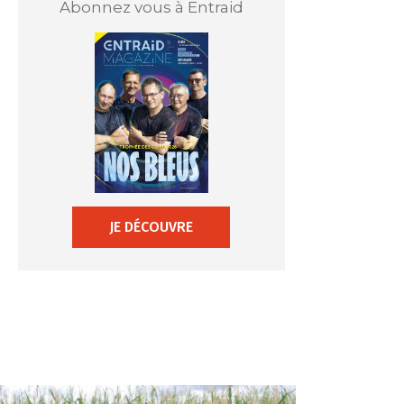
Abonnez vous à Entraid
JE DÉCOUVRE