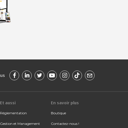
ous
Et aussi
En savoir plus
Réglementation
Boutique
Gestion et Management
Contactez-nous !