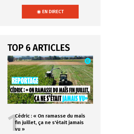
◉ EN DIRECT
TOP 6 ARTICLES
1
Cédric : « On ramasse du maïs
fin juillet, ça ne s'était jamais
vu »