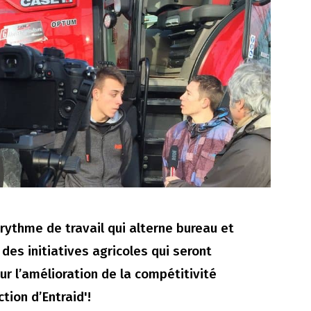
 rythme de travail qui alterne bureau et
des initiatives agricoles qui seront
r l’amélioration de la compétitivité
tion d’Entraid'!