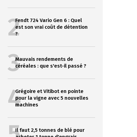
2
Fendt 724 Vario Gen 6 : Quel
est son vrai coût de détention
?
3
Mauvais rendements de
céréales : que s'est-il passé ?
4
Grégoire et Vitibot en pointe
pour la vigne avec 5 nouvelles
machines
5
Il faut 2,5 tonnes de blé pour
acheter 1 tonne d'engrais