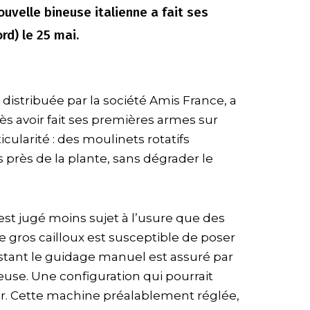
uvelle bineuse italienne a fait ses
d) le 25 mai.
 distribuée par la société Amis France, a
ès avoir fait ses premières armes sur
cularité : des moulinets rotatifs
 près de la plante, sans dégrader le
est jugé moins sujet à l’usure que des
e gros cailloux est susceptible de poser
instant le guidage manuel est assuré par
euse. Une configuration qui pourrait
ir. Cette machine préalablement réglée,