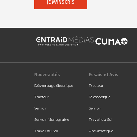
JE M'INSCRIS
Nouveautés
Essais et Avis
Désherbage électrique
Tracteur
Tracteur
Télescopique
Semoir
Semoir
Semoir Monograine
Travail du Sol
Travail du Sol
Pneumatique