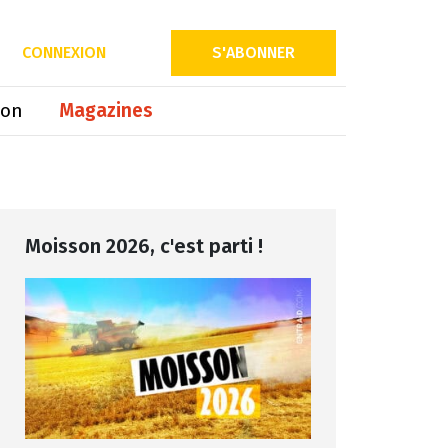
Partager sur
CONNEXION
S'ABONNER
ion
Magazines
Moisson 2026, c'est parti !