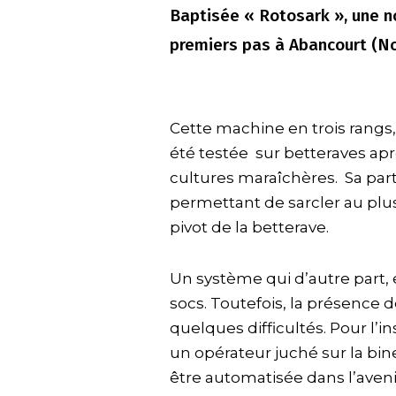
Baptisée « Rotosark », une no
premiers pas à Abancourt (Nor
Cette machine en trois rangs,
été testée sur betteraves apr
cultures maraîchères. Sa parti
permettant de sarcler au plus
pivot de la betterave.
Un système qui d’autre part, 
socs. Toutefois, la présence d
quelques difficultés. Pour l’
un opérateur juché sur la bin
être automatisée dans l’aven