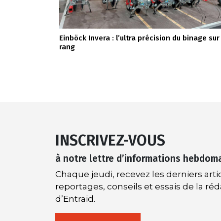
Einböck Invera : l’ultra précision du binage sur
rang
INSCRIVEZ-VOUS
à notre lettre d’informations hebdom
Chaque jeudi, recevez les derniers artic
reportages, conseils et essais de la ré
d’Entraid.