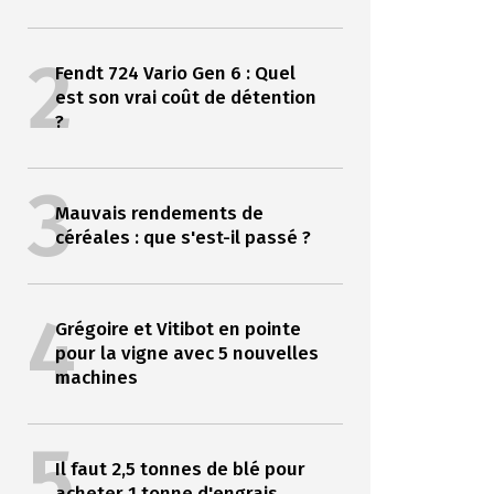
2
Fendt 724 Vario Gen 6 : Quel
est son vrai coût de détention
?
3
Mauvais rendements de
céréales : que s'est-il passé ?
4
Grégoire et Vitibot en pointe
pour la vigne avec 5 nouvelles
machines
5
Il faut 2,5 tonnes de blé pour
acheter 1 tonne d'engrais