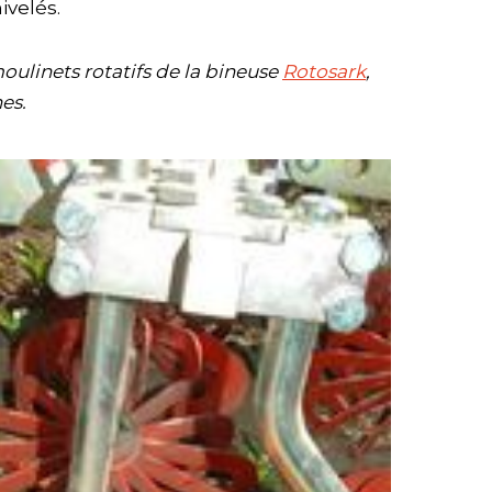
ivelés.
oulinets rotatifs de la bineuse
Rotosark
,
es.