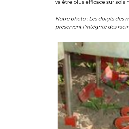
va être plus efficace sur sols n
Notre photo
: Les doigts des m
préservent l’intégrité des racin