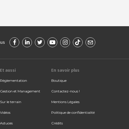
ous
Et aussi
En savoir plus
Réglementation
Boutique
Gestion et Management
Contactez-nous !
Sur le terrain
Mentions Légales
Vidéos
Politique de confidentialité
Astuces
Crédits