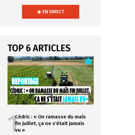
◉ EN DIRECT
TOP 6 ARTICLES
1
Cédric : « On ramasse du maïs
fin juillet, ça ne s'était jamais
vu »