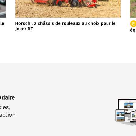
 le
Horsch : 2 châssis de rouleaux au choix pour le
Joker RT
éq
adaire
les,
daction