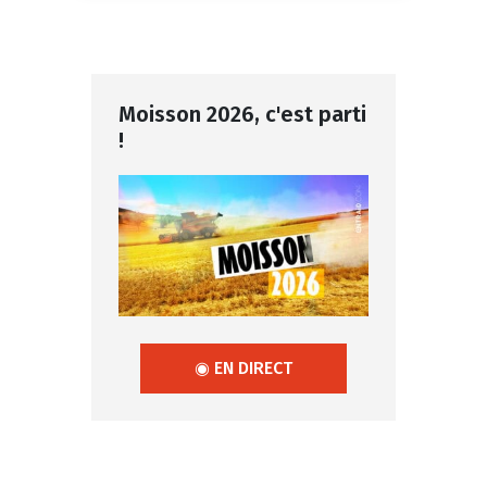
Moisson 2026, c'est parti
!
◉ EN DIRECT