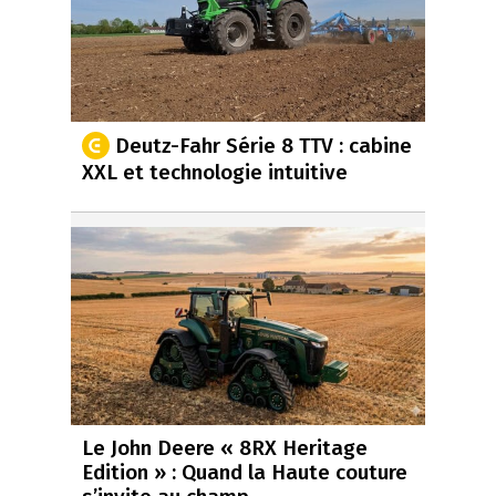
Deutz-Fahr Série 8 TTV : cabine
XXL et technologie intuitive
Le John Deere « 8RX Heritage
Edition » : Quand la Haute couture