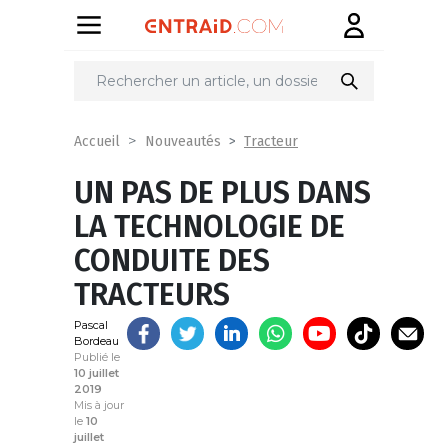
Partager
sur
Tracteur
Accueil
Nouveautés
UN PAS DE PLUS DANS
LA TECHNOLOGIE DE
CONDUITE DES
TRACTEURS
Pascal
Bordeau
Publié le
10 juillet
2019
Mis à jour
le
10
juillet