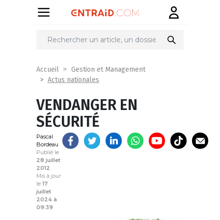
Partager
sur
Accueil
Gestion et Management
Actus nationales
VENDANGER EN
SÉCURITÉ
Pascal
Bordeau
Publié le
28 juillet
2012
Mis à jour
le
17
juillet
2024 à
09:39