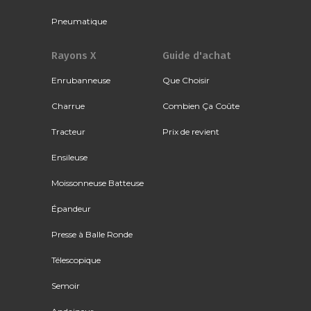
Pneumatique
Rayons X
Guide d'achat
Enrubanneuse
Que Choisir
Charrue
Combien Ça Coûte
Tracteur
Prix de revient
Ensileuse
Moissonneuse Batteuse
Épandeur
Presse à Balle Ronde
Télescopique
Semoir