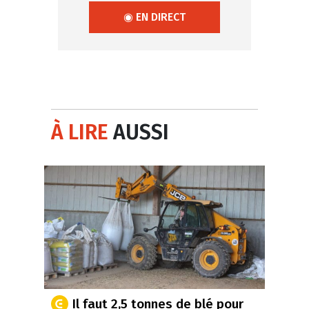
◉ EN DIRECT
À LIRE
AUSSI
Il faut 2,5 tonnes de blé pour