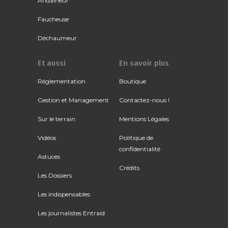
Andaineur
Faucheuse
Déchaumeur
Et aussi
En savoir plus
Réglementation
Boutique
Gestion et Management
Contactez-nous !
Sur le terrain
Mentions Légales
Vidéos
Politique de
confidentialité
Astuces
Crédits
Les Dossiers
Les indispensables
Les journalistes Entraid