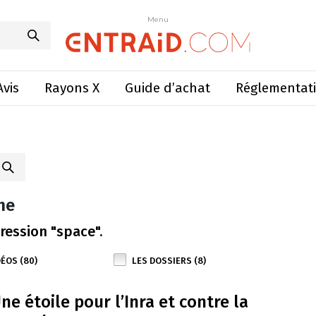
Menu
Avis
Rayons X
Guide d’achat
Réglementat
he
ression "space".
DÉOS (80)
LES DOSSIERS (8)
ne étoile pour l’Inra et contre la