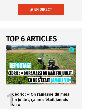
◉ EN DIRECT
TOP 6 ARTICLES
1
Cédric : « On ramasse du maïs
fin juillet, ça ne s'était jamais
vu »