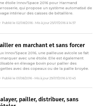
ne étoile Innov’Space 2016 pour Harmand
arrosserie, qui propose un système automatisé de
avage intérieur des caisses de bétaillère.
Publié le 02/08/2016 - Mis à jour 25/07/2016 à 14:57
ailler en marchant et sans forcer
ux Innov’Space 2016, une pailleuse avicole se fait
emarquer avec une étoile. Elle est également
tilisable en élevage bovin pour pailler des
ogettes avec des copeaux ou de la paille broyée.
Publié le 01/08/2016 - Mis à jour 29/07/2016 à 10:45
alayer, pailler, distribuer, sans