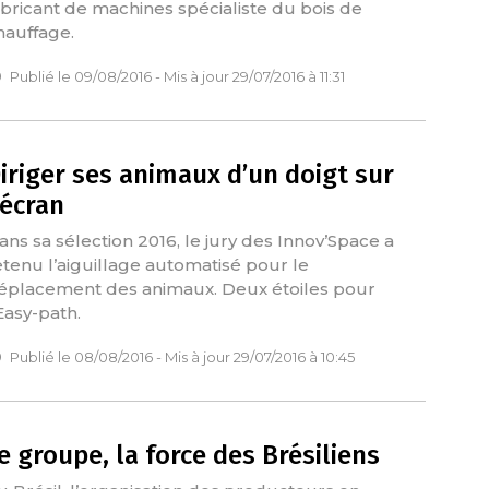
abricant de machines spécialiste du bois de
hauffage.
Publié le 09/08/2016 - Mis à jour 29/07/2016 à 11:31
iriger ses animaux d’un doigt sur
’écran
ans sa sélection 2016, le jury des Innov’Space a
etenu l’aiguillage automatisé pour le
éplacement des animaux. Deux étoiles pour
’Easy-path.
Publié le 08/08/2016 - Mis à jour 29/07/2016 à 10:45
e groupe, la force des Brésiliens