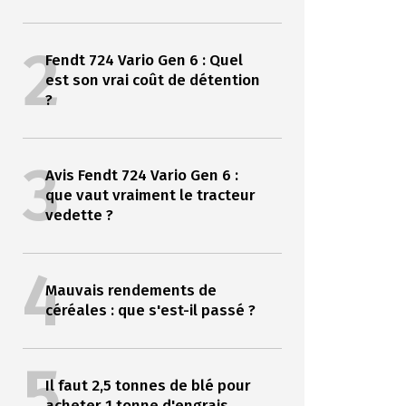
2
Fendt 724 Vario Gen 6 : Quel
est son vrai coût de détention
?
3
Avis Fendt 724 Vario Gen 6 :
que vaut vraiment le tracteur
vedette ?
4
Mauvais rendements de
céréales : que s'est-il passé ?
5
Il faut 2,5 tonnes de blé pour
acheter 1 tonne d'engrais