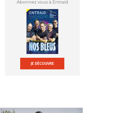
Abonnez vous à Entraid
JE DÉCOUVRE