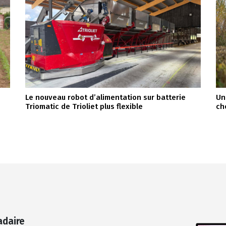
Le nouveau robot d’alimentation sur batterie
Un
Triomatic de Trioliet plus flexible
ch
adaire