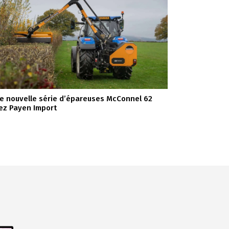
e nouvelle série d’épareuses McConnel 62
ez Payen Import