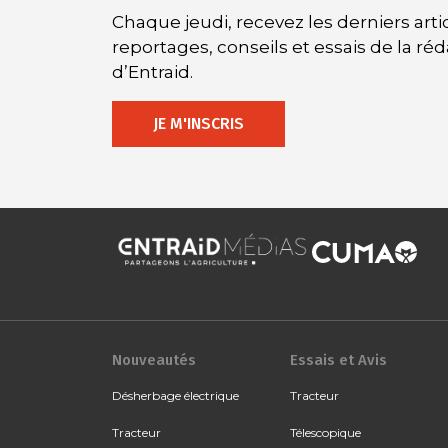
Chaque jeudi, recevez les derniers artic
reportages, conseils et essais de la ré
d’Entraid.
JE M'INSCRIS
Nouveautés
Essais et Avis
Désherbage électrique
Tracteur
Tracteur
Télescopique