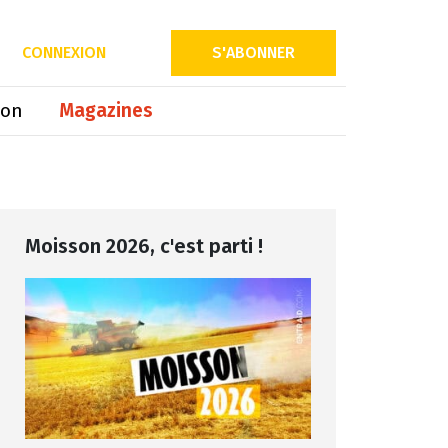
Partager sur
CONNEXION
S'ABONNER
ion
Magazines
Moisson 2026, c'est parti !