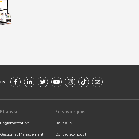
ous
Et aussi
En savoir plus
Réglementation
Boutique
Gestion et Management
Contactez-nous !