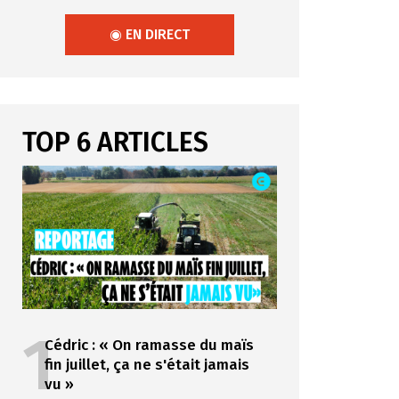
◉ EN DIRECT
TOP 6 ARTICLES
1
Cédric : « On ramasse du maïs
fin juillet, ça ne s'était jamais
vu »