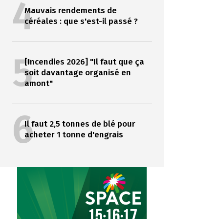
4
Mauvais rendements de
céréales : que s'est-il passé ?
5
[Incendies 2026] "Il faut que ça
soit davantage organisé en
amont"
6
Il faut 2,5 tonnes de blé pour
acheter 1 tonne d'engrais