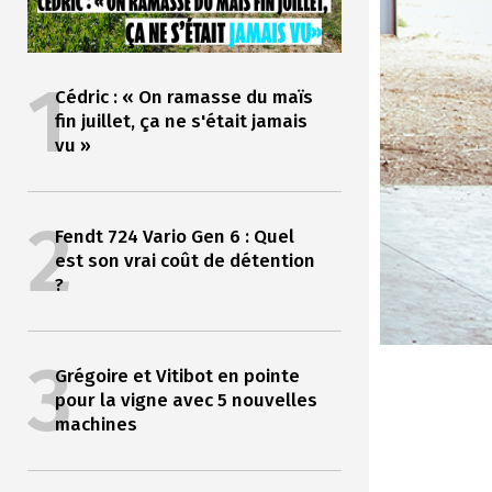
1
Cédric : « On ramasse du maïs
fin juillet, ça ne s'était jamais
vu »
2
Fendt 724 Vario Gen 6 : Quel
est son vrai coût de détention
?
3
Grégoire et Vitibot en pointe
pour la vigne avec 5 nouvelles
machines