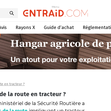
Menu
Avis
Rayons X
Guide d’achat
Réglementat
te en tracteur ?
de la route en tracteur ?
inistériel de la Sécurité Routière a
 de la route
impliquant un tracteur