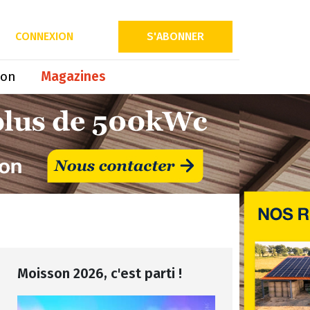
CONNEXION
S'ABONNER
ion
Magazines
Moisson 2026, c'est parti !