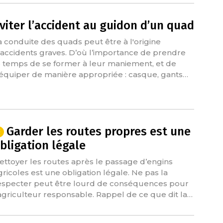
viter l’accident au guidon d’un quad
a conduite des quads peut être à l'origine
'accidents graves. D’où l’importance de prendre
e temps de se former à leur maniement, et de
'équiper de manière appropriée : casque, gants…
Garder les routes propres est une
bligation légale
ettoyer les routes après le passage d’engins
gricoles est une obligation légale. Ne pas la
especter peut être lourd de conséquences pour
’agriculteur responsable. Rappel de ce que dit la…