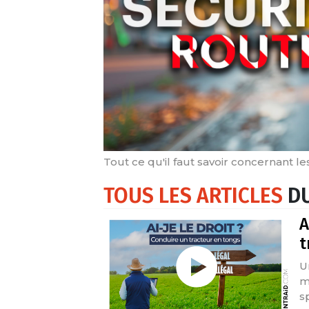
Tout ce qu'il faut savoir concernant le
TOUS LES ARTICLES
DU
A
t
U
m
s