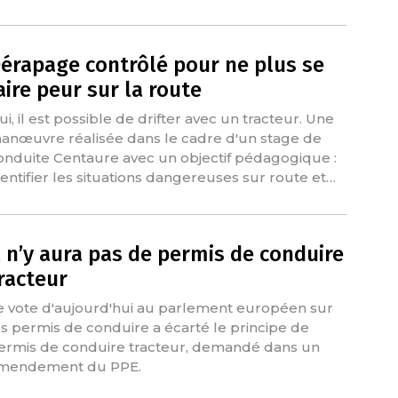
érapage contrôlé pour ne plus se
aire peur sur la route
ui, il est possible de drifter avec un tracteur. Une
anœuvre réalisée dans le cadre d'un stage de
onduite Centaure avec un objectif pédagogique :
dentifier les situations dangereuses sur route et…
l n’y aura pas de permis de conduire
racteur
e vote d'aujourd'hui au parlement européen sur
es permis de conduire a écarté le principe de
ermis de conduire tracteur, demandé dans un
mendement du PPE.