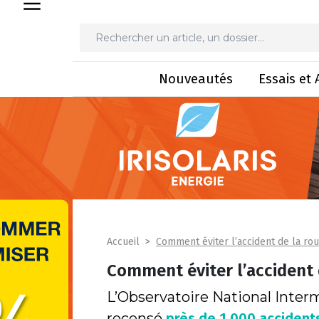
Nouveautés
Essais et 
Comment éviter l’accident de la rou
Accueil
Comment éviter l’accident 
L’Observatoire National Interm
recensé
près de 1 000 accidents