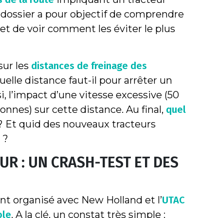
e dossier a pour objectif de comprendre
 et de voir comment les éviter le plus
sur les
distances de freinage des
quelle distance faut-il pour arrêter un
i, l’impact d’une vitesse excessive (50
onnes) sur cette distance. Au final,
quel
? Et quid des nouveaux tracteurs
 ?
UR : UN CRASH-TEST ET DES
ent organisé avec New Holland et l’
UTAC
ole
. A la clé, un constat très simple :