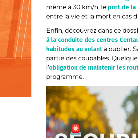
même à 30 km/h, le
port de la
entre la vie et la mort en cas d
Enfin, découvrez dans ce doss
à la conduite des centres Centa
habitudes au volant
à oublier. S
partie des coupables. Quelqu
l’
obligation de maintenir les rou
programme.