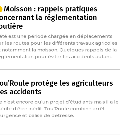
Moisson : rappels pratiques
oncernant la réglementation
outière
’été est une période chargée en déplacements
ur les routes pour les différents travaux agricoles
t notamment la moisson. Quelques rappels de la
églementation pour éviter les accidents autant…
ou’Roule protège les agriculteurs
es accidents
e n’est encore qu’un projet d’étudiants mais il a le
érite d’être inédit. Tou’Roule combine arrêt
’urgence et balise de détresse.