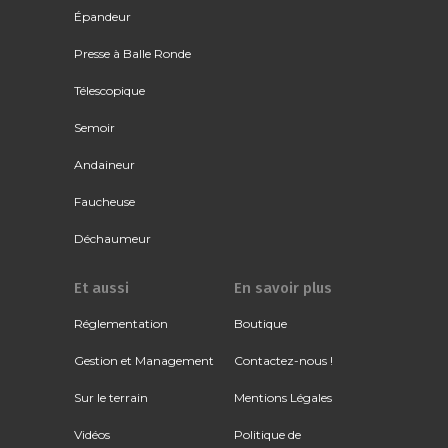
Épandeur
Presse à Balle Ronde
Télescopique
Semoir
Andaineur
Faucheuse
Déchaumeur
Et aussi
En savoir plus
Réglementation
Boutique
Gestion et Management
Contactez-nous !
Sur le terrain
Mentions Légales
Vidéos
Politique de