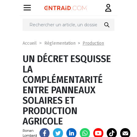
Partager
sur
Production
Accueil
Réglementation
UN DÉCRET ESQUISSE
LA
COMPLÉMENTARITÉ
ENTRE PANNEAUX
SOLAIRES ET
PRODUCTION
AGRICOLE
Ronan
Lombard