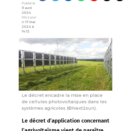
Publié le
11 avril
2024
Mis à jour
le
17 mai
2024 à
14:12
Le décret encadre la mise en place
de cellules photovoltaïques dans les
systèmes agricoles (©Next2sun).
Le décret d’application concernant
l’agrivoltaïsme vient de paraître.