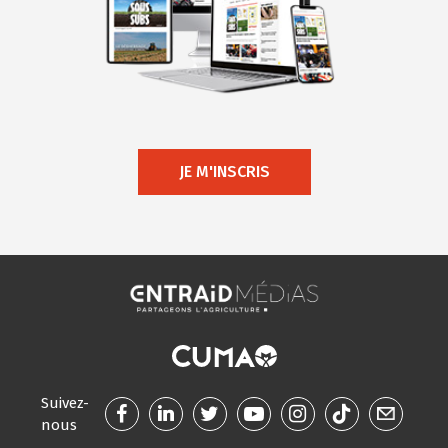
JE M'INSCRIS
Suivez-
nous