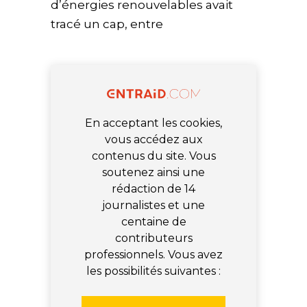
d’énergies renouvelables avait
tracé un cap, entre
En acceptant les cookies,
vous accédez aux
contenus du site. Vous
soutenez ainsi une
rédaction de 14
journalistes et une
centaine de
contributeurs
professionnels. Vous avez
les possibilités suivantes :