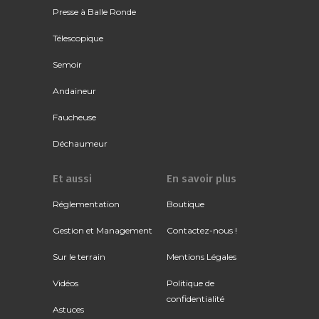
Presse à Balle Ronde
Télescopique
Semoir
Andaineur
Faucheuse
Déchaumeur
Et aussi
En savoir plus
Réglementation
Boutique
Gestion et Management
Contactez-nous !
Sur le terrain
Mentions Légales
Vidéos
Politique de
confidentialité
Astuces