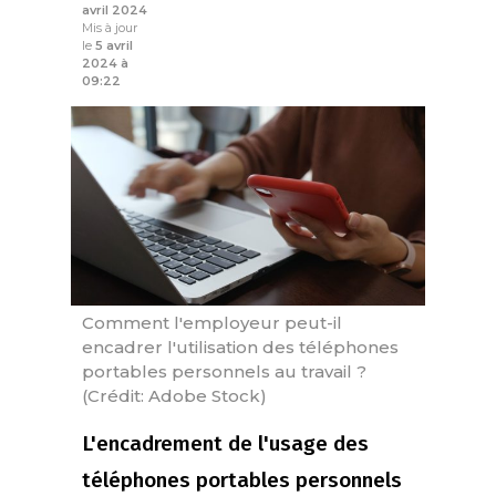
avril 2024
Mis à jour
le
5 avril
2024 à
09:22
Comment l'employeur peut-il
encadrer l'utilisation des téléphones
portables personnels au travail ?
(Crédit: Adobe Stock)
L'encadrement de l'usage des
téléphones portables personnels