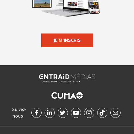
JE M'INSCRIS
Suivez-
nous