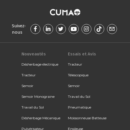
Suivez-
nous
Nouveautés
Essais et Avis
Désherbage électrique
Tracteur
Tracteur
Télescopique
Semoir
Semoir
Semoir Monograine
Travail du Sol
Travail du Sol
Pneumatique
Désherbage Mécanique
Moissonneuse Batteuse
Pulvérisateur
Ensileuse