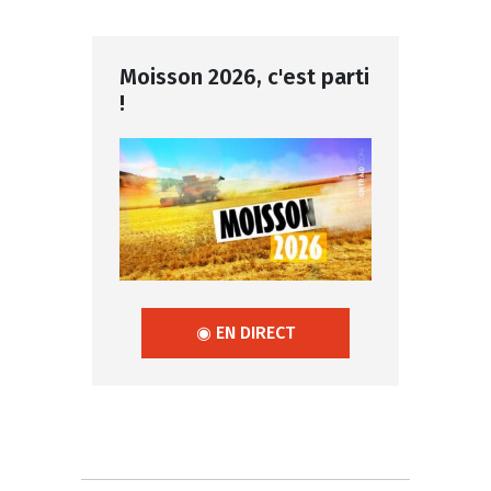
Moisson 2026, c'est parti
!
◉ EN DIRECT