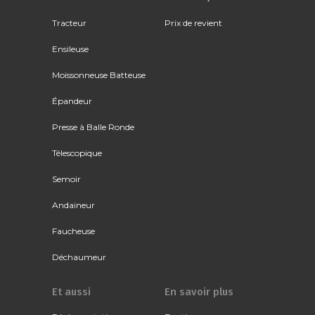
Tracteur
Prix de revient
Ensileuse
Moissonneuse Batteuse
Épandeur
Presse à Balle Ronde
Télescopique
Semoir
Andaineur
Faucheuse
Déchaumeur
Et aussi
En savoir plus