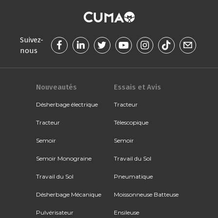
Suivez-
nous
Nouveautés
Essais et Avis
Désherbage électrique
Tracteur
Tracteur
Télescopique
Semoir
Semoir
Semoir Monograine
Travail du Sol
Travail du Sol
Pneumatique
Désherbage Mécanique
Moissonneuse Batteuse
Pulvérisateur
Ensileuse