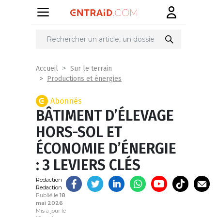
Partager
sur
Accueil
Sur le terrain
Productions et énergies
Abonnés
BÂTIMENT D’ÉLEVAGE
HORS-SOL ET
ÉCONOMIE D’ÉNERGIE
: 3 LEVIERS CLÉS
Redaction
Redaction
Publié le
18
mai 2026
Mis à jour le