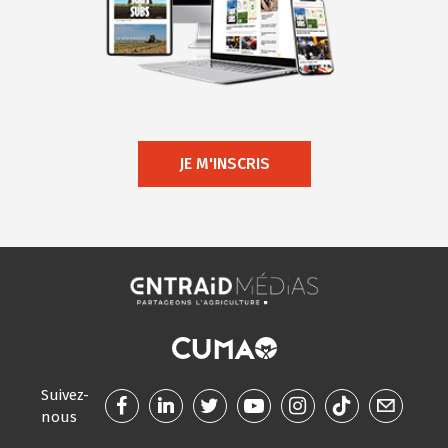
JE M'INSCRIS
Suivez-
nous