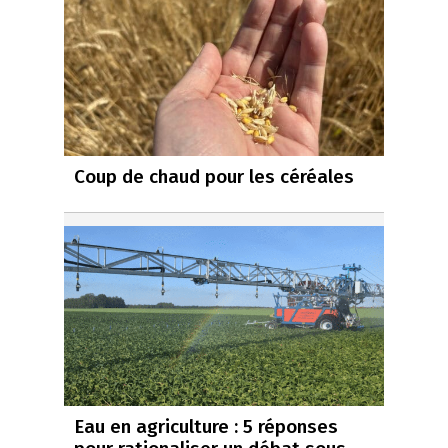
Coup de chaud pour les céréales
Eau en agriculture : 5 réponses