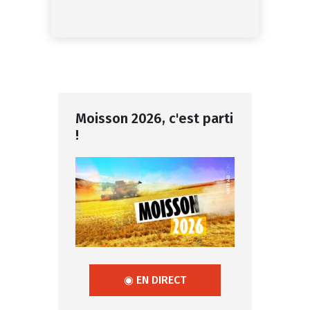
Moisson 2026, c'est parti
!
◉ EN DIRECT