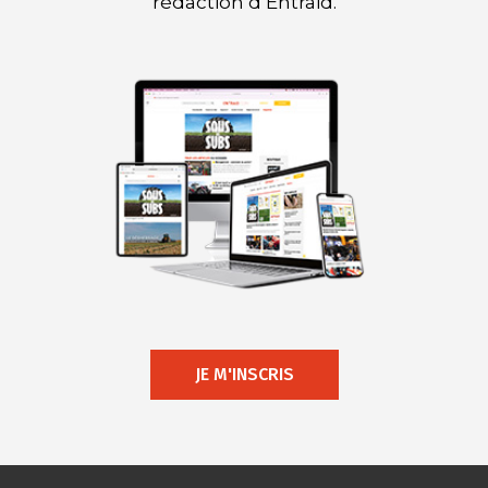
rédaction d’Entraid.
JE M'INSCRIS