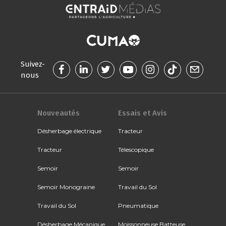
Suivez-
nous
Nouveautés
Essais et Avis
Désherbage électrique
Tracteur
Tracteur
Télescopique
Semoir
Semoir
Semoir Monograine
Travail du Sol
Travail du Sol
Pneumatique
Désherbage Mécanique
Moissonneuse Batteuse