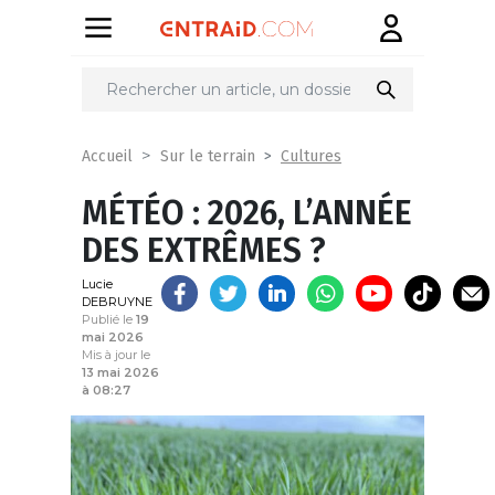
Partager
sur
Cultures
Accueil
Sur le terrain
MÉTÉO : 2026, L’ANNÉE
DES EXTRÊMES ?
Lucie
DEBRUYNE
Publié le
19
mai 2026
Mis à jour le
13 mai 2026
à 08:27