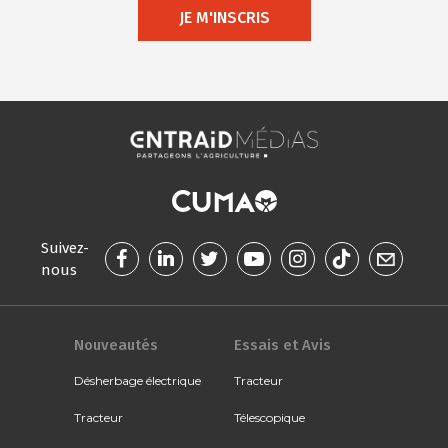
JE M'INSCRIS
Suivez-
nous
Nouveautés
Essais et Avis
Désherbage électrique
Tracteur
Tracteur
Télescopique