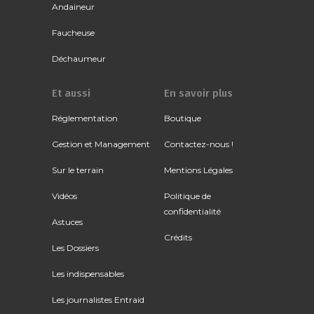
Andaineur
Faucheuse
Déchaumeur
Et aussi
En savoir plus
Réglementation
Boutique
Gestion et Management
Contactez-nous !
Sur le terrain
Mentions Légales
Vidéos
Politique de
confidentialité
Astuces
Crédits
Les Dossiers
Les indispensables
Les journalistes Entraid