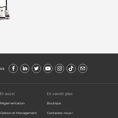
ous
Et aussi
En savoir plus
Réglementation
Boutique
Gestion et Management
Contactez-nous !