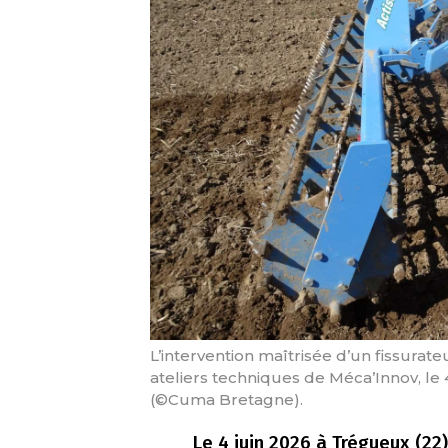
L’intervention maîtrisée d’un fissurat
ateliers techniques de Méca’Innov, le 4
(©Cuma Bretagne).
Le 4 juin 2026 à Trégueux (2