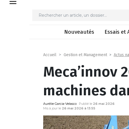
Meca’innov 2026 
Nouveautés
Essais et 
Actus na
Accueil
Gestion et Management
Meca’innov 2
machines dan
Aurélie Garcia-Velasco
Publié le
26 mai 2026
Mis à jour le
26 mai 2026 à 13:55