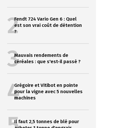
2
Fendt 724 Vario Gen 6 : Quel
est son vrai coût de détention
?
3
Mauvais rendements de
céréales : que s'est-il passé ?
4
Grégoire et Vitibot en pointe
pour la vigne avec 5 nouvelles
machines
5
Il faut 2,5 tonnes de blé pour
acheter 1 tonne d'engrais