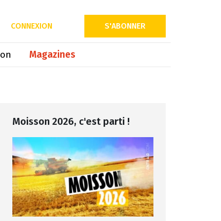
Partager sur
CONNEXION
S'ABONNER
ion
Magazines
Moisson 2026, c'est parti !