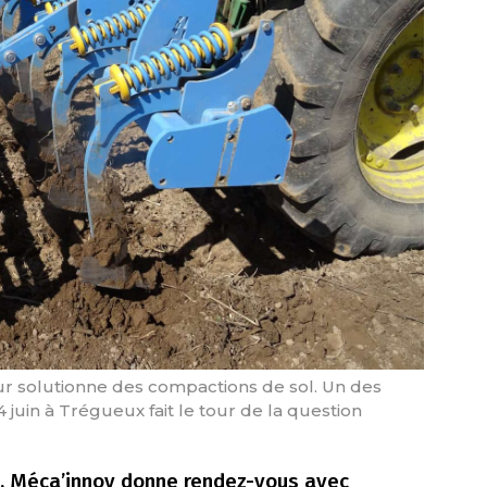
eur solutionne des compactions de sol. Un des
 juin à Trégueux fait le tour de la question
2), Méca’innov donne rendez-vous avec