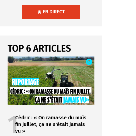
◉ EN DIRECT
TOP 6 ARTICLES
1
Cédric : « On ramasse du maïs
fin juillet, ça ne s'était jamais
vu »