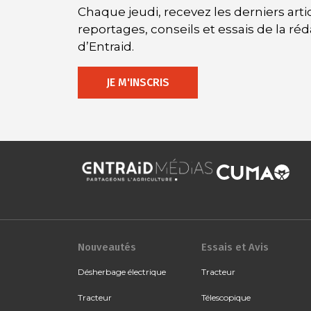
Chaque jeudi, recevez les derniers artic
reportages, conseils et essais de la ré
d’Entraid.
JE M'INSCRIS
Nouveautés
Essais et Avis
Désherbage électrique
Tracteur
Tracteur
Télescopique