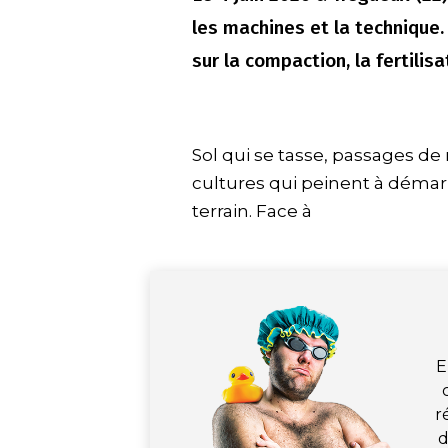
les machines et la technique.
sur la compaction, la fertilisa
Sol qui se tasse, passages 
cultures qui peinent à démar
terrain. Face à
E
r
d