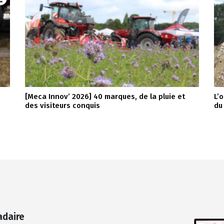
[Meca Innov’ 2026] 40 marques, de la pluie et
L’
des visiteurs conquis
du
adaire