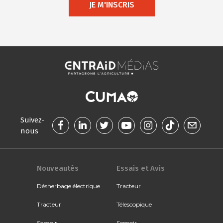
JE M'INSCRIS
Suivez-
nous
Nouveautés
Essais et Avis
Désherbage électrique
Tracteur
Tracteur
Télescopique
Semoir
Semoir