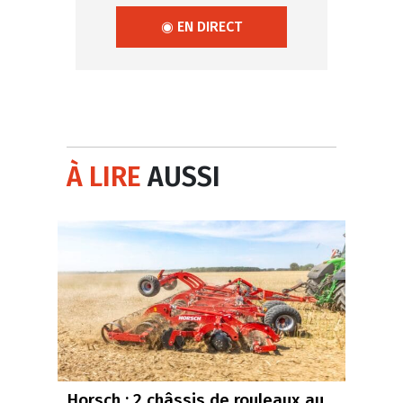
◉ EN DIRECT
À LIRE
AUSSI
Horsch : 2 châssis de rouleaux au