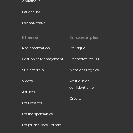
Andaineur
Faucheuse
Déchaumeur
Et aussi
En savoir plus
Réglementation
Boutique
Gestion et Management
Contactez-nous !
Sur le terrain
Mentions Légales
Vidéos
Politique de
confidentialité
Astuces
Crédits
Les Dossiers
Les indispensables
Les journalistes Entraid