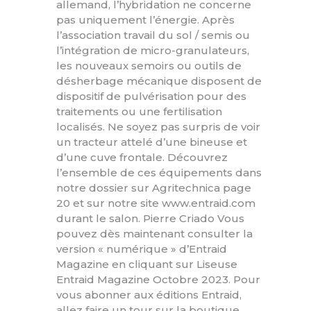
allemand, l’hybridation ne concerne
pas uniquement l’énergie. Après
l’association travail du sol / semis ou
l’intégration de micro-granulateurs,
les nouveaux semoirs ou outils de
désherbage mécanique disposent de
dispositif de pulvérisation pour des
traitements ou une fertilisation
localisés. Ne soyez pas surpris de voir
un tracteur attelé d’une bineuse et
d’une cuve frontale. Découvrez
l’ensemble de ces équipements dans
notre dossier sur Agritechnica page
20 et sur notre site www.entraid.com
durant le salon. Pierre Criado Vous
pouvez dès maintenant consulter la
version « numérique » d’Entraid
Magazine en cliquant sur Liseuse
Entraid Magazine Octobre 2023. Pour
vous abonner aux éditions Entraid,
allez faire un tour sur la boutique.