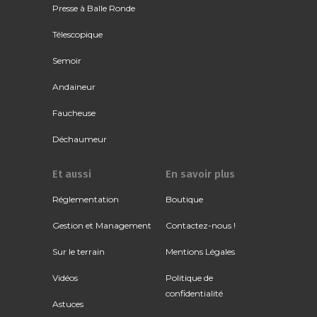
Presse à Balle Ronde
Télescopique
Semoir
Andaineur
Faucheuse
Déchaumeur
Et aussi
En savoir plus
Réglementation
Boutique
Gestion et Management
Contactez-nous !
Sur le terrain
Mentions Légales
Vidéos
Politique de
confidentialité
Astuces