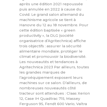
après une édition 2021 repoussée
puis annulée en 2022 à cause du
Covid. Le grand salon allemand du
machinisme agricole se tient à
Hanovre du 12 au 18 novembre. Pour
cette édition baptisée « green
productivity », la DLG (société
organisatrice d’Agritechnica) affiche
trois objectifs : assurer la sécurité
alimentaire mondiale, protéger le
climat et promouvoir la biodiversité.
Les nouveautés et tendances à
Agritechnica 2023 Par ailleurs, toutes
les grandes marques de
l’agroéquipement exposent leurs
machines sur ce salon. D’ailleurs, de
nombreuses nouveautés côté
tracteur sont attendues : Claas Xerion
12, Case IH Quadtrac 715, Massey
Ferguson 9S, Fendt 600 Vario, Valtra