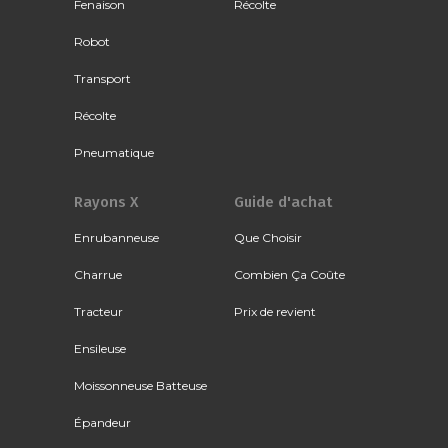
Fenaison
Récolte
Robot
Transport
Récolte
Pneumatique
Rayons X
Guide d'achat
Enrubanneuse
Que Choisir
Charrue
Combien Ça Coûte
Tracteur
Prix de revient
Ensileuse
Moissonneuse Batteuse
Épandeur