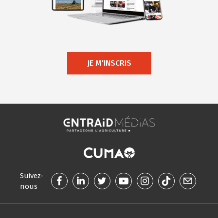
JE M'INSCRIS
Suivez-
nous