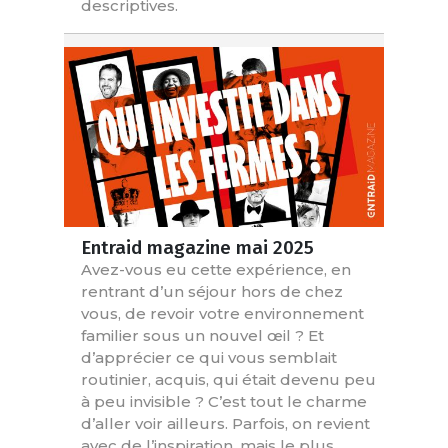
descriptives.
Entraid magazine mai 2025
Avez-vous eu cette expérience, en
rentrant d’un séjour hors de chez
vous, de revoir votre environnement
familier sous un nouvel œil ? Et
d’apprécier ce qui vous semblait
routinier, acquis, qui était devenu peu
à peu invisible ? C’est tout le charme
d’aller voir ailleurs. Parfois, on revient
avec de l’inspiration, mais le plus