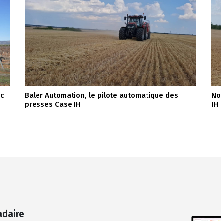
ec
Baler Automation, le pilote automatique des
No
presses Case IH
IH
adaire