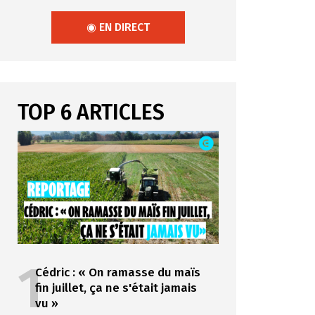
◉ EN DIRECT
TOP 6 ARTICLES
1
Cédric : « On ramasse du maïs
fin juillet, ça ne s'était jamais
vu »