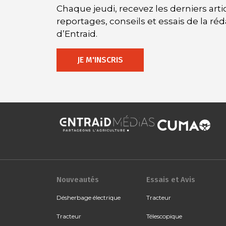
Chaque jeudi, recevez les derniers artic
reportages, conseils et essais de la ré
d’Entraid.
JE M'INSCRIS
Nouveautés
Essais et Avis
Désherbage électrique
Tracteur
Tracteur
Télescopique