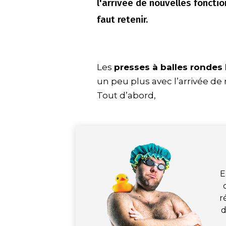
l'arrivée de nouvelles fonctio
faut retenir.
Les
presses à balles ronde
un peu plus avec l’arrivée de
Tout d’abord,
E
r
d