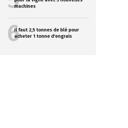
5
machines
6
Il faut 2,5 tonnes de blé pour
acheter 1 tonne d'engrais