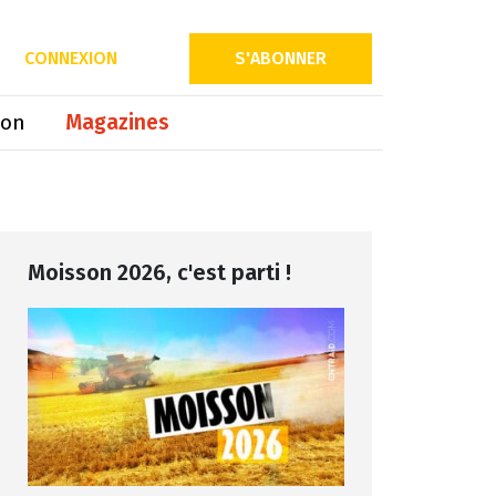
Partager sur
CONNEXION
S'ABONNER
ion
Magazines
Moisson 2026, c'est parti !