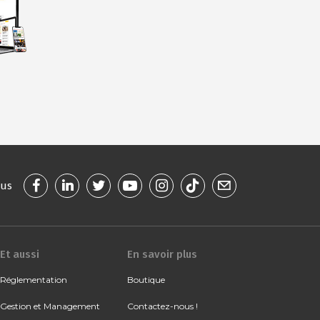
ous
Et aussi
En savoir plus
Réglementation
Boutique
Gestion et Management
Contactez-nous !