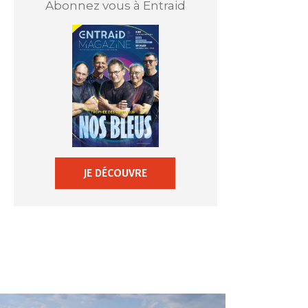
Abonnez vous à Entraid
JE DÉCOUVRE