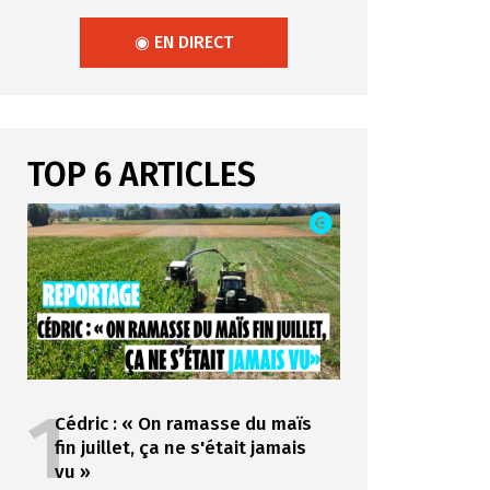
◉ EN DIRECT
TOP 6 ARTICLES
1
Cédric : « On ramasse du maïs
fin juillet, ça ne s'était jamais
vu »