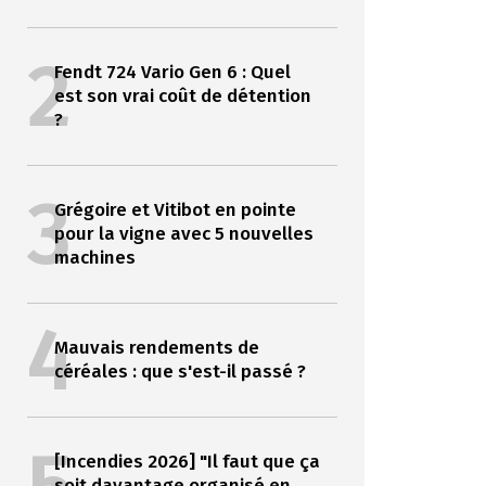
2
Fendt 724 Vario Gen 6 : Quel
est son vrai coût de détention
?
3
Grégoire et Vitibot en pointe
pour la vigne avec 5 nouvelles
machines
4
Mauvais rendements de
céréales : que s'est-il passé ?
[Incendies 2026] "Il faut que ça
soit davantage organisé en