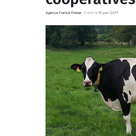
Agence France Presse
Publié le
15 juin 2017