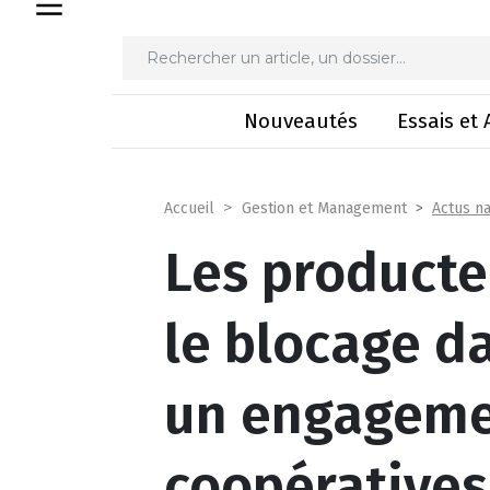
Les producteurs de lait lèvent le blocage da
Nouveautés
Essais et 
Actus na
Accueil
Gestion et Management
Les producteu
le blocage d
un engageme
coopératives 