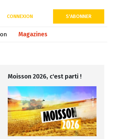
ix
Partager sur
CONNEXION
S'ABONNER
ion
Magazines
Moisson 2026, c'est parti !