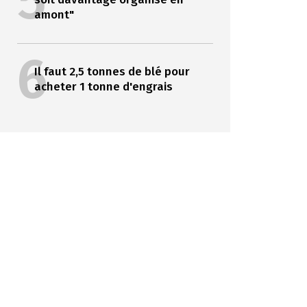
5
amont"
6
Il faut 2,5 tonnes de blé pour
acheter 1 tonne d'engrais