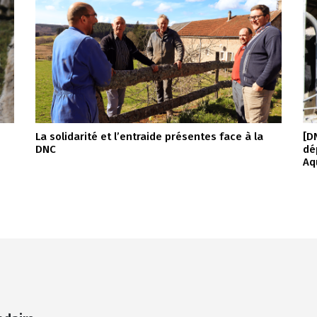
La solidarité et l’entraide présentes face à la
[D
DNC
dé
Aq