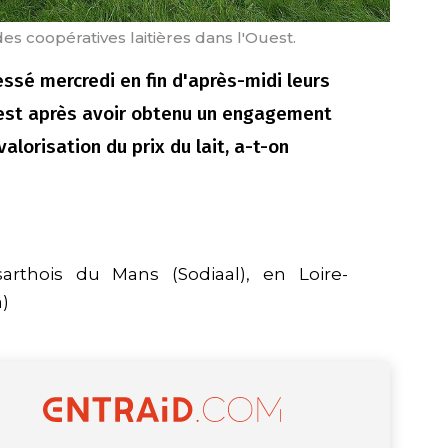
s coopératives laitières dans l'Ouest.
essé mercredi en fin d'après-midi leurs
uest après avoir obtenu un engagement
lorisation du prix du lait, a-t-on
sarthois du Mans (Sodiaal), en Loire-
a)