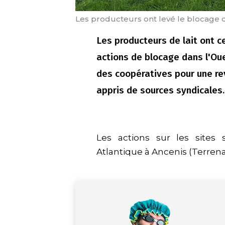
Les producteurs ont levé le blocage de
Les producteurs de lait ont c
actions de blocage dans l'O
des coopératives pour une reva
appris de sources syndicales.
Les actions sur les sites 
Atlantique à Ancenis (Terren