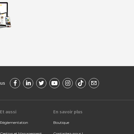
ous
Et aussi
En savoir plus
Réglementation
Boutique
Gestion et Management
Contactez-nous !