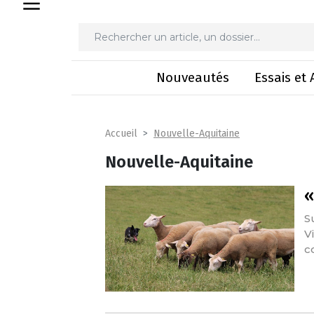
Nouveautés
Essais et 
Nouvelle-Aquitaine
Accueil
Nouvelle-Aquitaine
«
S
V
c