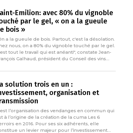
aint-Emilion: avec 80% du vignoble
ouché par le gel, « on a la gueule
e bois »
On a la gueule de bois. Partout, c'est la désolation.
hez nous, on a 80% du vignoble touché par le gel.
est tout le travail qui est anéanti", constate Jean-
rançois Galhaud, président du Conseil des vins…
a solution trois en un :
nvestissement, organisation et
ransmission
’est l’organisation des vendanges en commun qui
st à l’origine de la création de la cuma Les 6
erroirs en 2016. Pour ses six adhérents, elle
onstitue un levier majeur pour l’investissement…