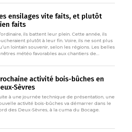
es ensilages vite faits, et plutôt
ien faits
ordinaire, ils battent leur plein. Cette année, ils
ucheraient plutôt à leur fin. Voire, ils ne sont plus
u’un lointain souvenir, selon les régions. Les belles
enêtres météo favorables aux chantiers de…
rochaine activité bois-bûches en
eux-Sèvres
uite à une journée technique de présentation, une
ouvelle activité bois-bûches va démarrer dans le
ord des Deux-Sèvres, à la cuma du Bocage.