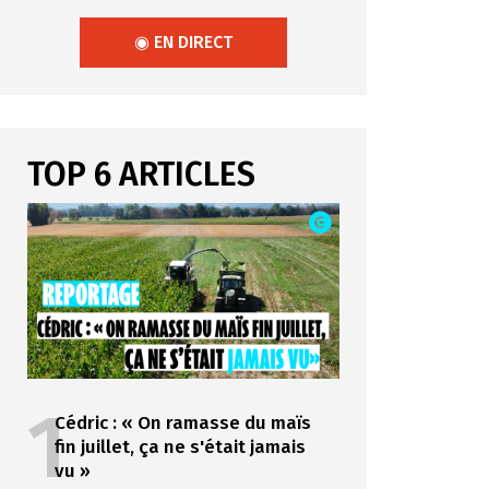
◉ EN DIRECT
TOP 6 ARTICLES
1
Cédric : « On ramasse du maïs
fin juillet, ça ne s'était jamais
vu »