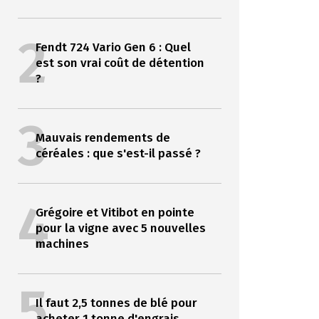
2
Fendt 724 Vario Gen 6 : Quel
est son vrai coût de détention
?
3
Mauvais rendements de
céréales : que s'est-il passé ?
4
Grégoire et Vitibot en pointe
pour la vigne avec 5 nouvelles
machines
5
Il faut 2,5 tonnes de blé pour
acheter 1 tonne d'engrais