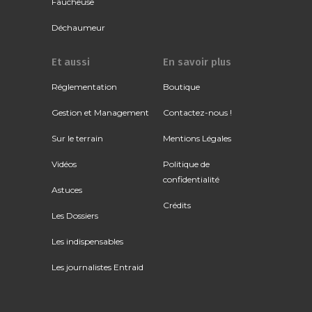
Faucheuse
Déchaumeur
Et aussi
En savoir plus
Réglementation
Boutique
Gestion et Management
Contactez-nous !
Sur le terrain
Mentions Légales
Vidéos
Politique de
confidentialité
Astuces
Crédits
Les Dossiers
Les indispensables
Les journalistes Entraid