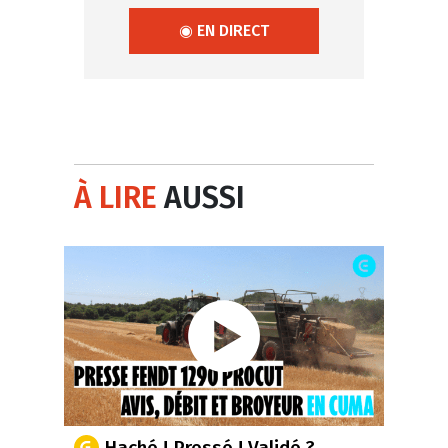
◉ EN DIRECT
À LIRE
AUSSI
Haché ! Pressé ! Validé ?