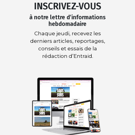
INSCRIVEZ-VOUS
à notre lettre d’informations
hebdomadaire
Chaque jeudi, recevez les
derniers articles, reportages,
conseils et essais de la
rédaction d’Entraid.