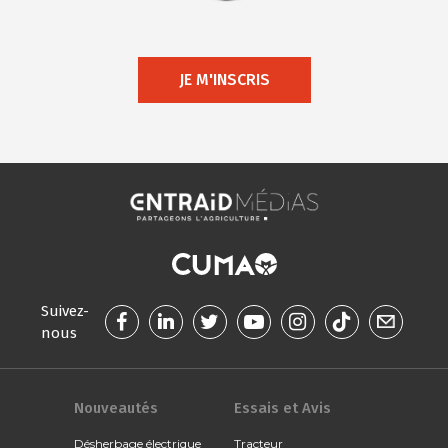
JE M'INSCRIS
Suivez-
nous
Nouveautés
Essais et Avis
Désherbage électrique
Tracteur