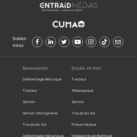
Suivez-
nous
Nouveautés
Essais et Avis
Désherbage électrique
Tracteur
Tracteur
Télescopique
Semoir
Semoir
Semoir Monograine
Travail du Sol
Travail du Sol
Pneumatique
Désherbage Mécanique
Moissonneuse Batteuse