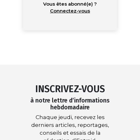
Vous êtes abonné(e) ?
Connectez-vous
INSCRIVEZ-VOUS
à notre lettre d’informations
hebdomadaire
Chaque jeudi, recevez les
derniers articles, reportages,
conseils et essais de la