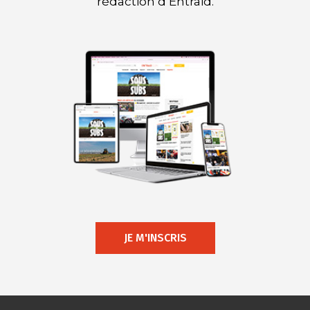
rédaction d’Entraid.
JE M'INSCRIS