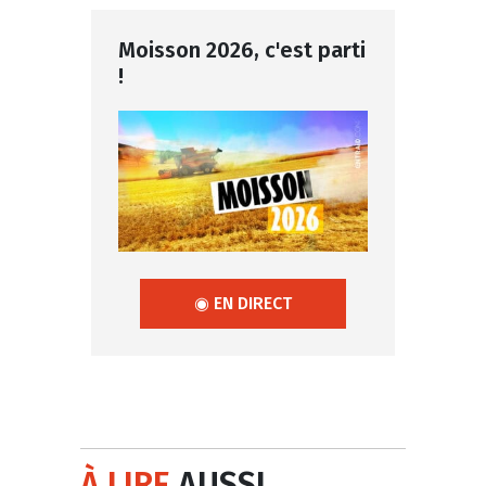
Moisson 2026, c'est parti
!
◉ EN DIRECT
À LIRE
AUSSI