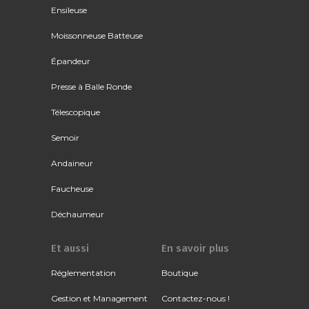
Ensileuse
Moissonneuse Batteuse
Épandeur
Presse à Balle Ronde
Télescopique
Semoir
Andaineur
Faucheuse
Déchaumeur
Et aussi
En savoir plus
Réglementation
Boutique
Gestion et Management
Contactez-nous !