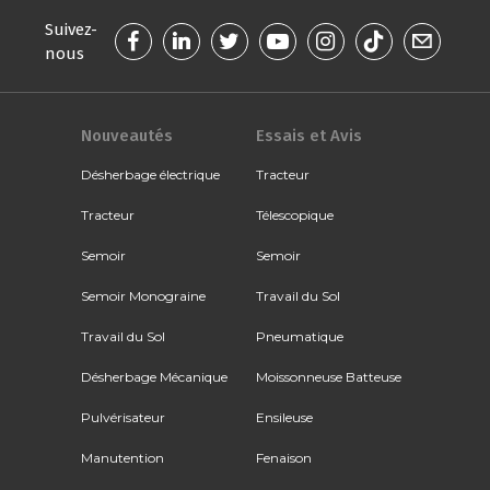
Suivez-
nous
Nouveautés
Essais et Avis
Désherbage électrique
Tracteur
Tracteur
Télescopique
Semoir
Semoir
Semoir Monograine
Travail du Sol
Travail du Sol
Pneumatique
Désherbage Mécanique
Moissonneuse Batteuse
Pulvérisateur
Ensileuse
Manutention
Fenaison