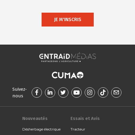
JE M'INSCRIS
Suivez-
nous
Nouveautés
Essais et Avis
Désherbage électrique
Tracteur