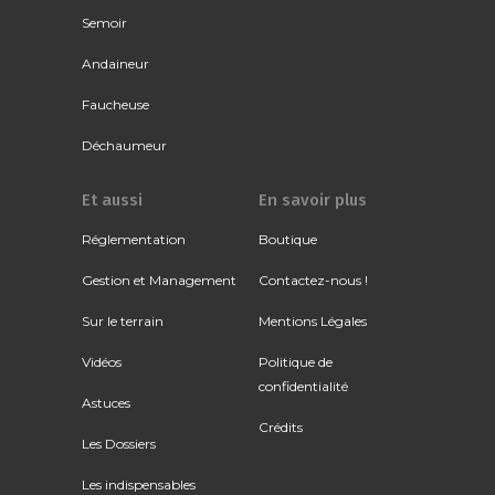
Semoir
Andaineur
Faucheuse
Déchaumeur
Et aussi
En savoir plus
Réglementation
Boutique
Gestion et Management
Contactez-nous !
Sur le terrain
Mentions Légales
Vidéos
Politique de
confidentialité
Astuces
Crédits
Les Dossiers
Les indispensables