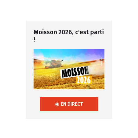
Moisson 2026, c'est parti
!
◉ EN DIRECT