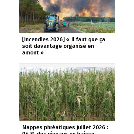
[Incendies 2026] « Il faut que ça
soit davantage organisé en
amont »
Nappes phréatiques juillet 2026 :
94 % des niveaux en baisse