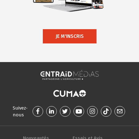
JE M'INSCRIS
Suivez-
nous
Nouveautés
Essais et Avis