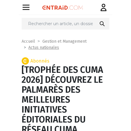
Partager
sur
Accueil
Gestion et Management
Actus nationales
Abonnés
[TROPHÉE DES CUMA
2026] DÉCOUVREZ LE
PALMARÈS DES
MEILLEURES
INITIATIVES
ÉDITORIALES DU
RÉSEAU CUMA