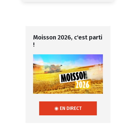
Moisson 2026, c'est parti
!
◉ EN DIRECT