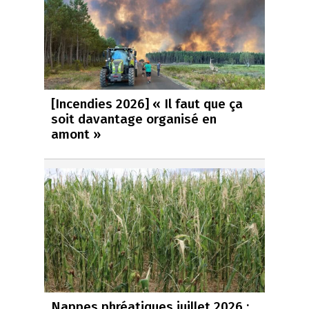
[Incendies 2026] « Il faut que ça
soit davantage organisé en
amont »
Nappes phréatiques juillet 2026 :