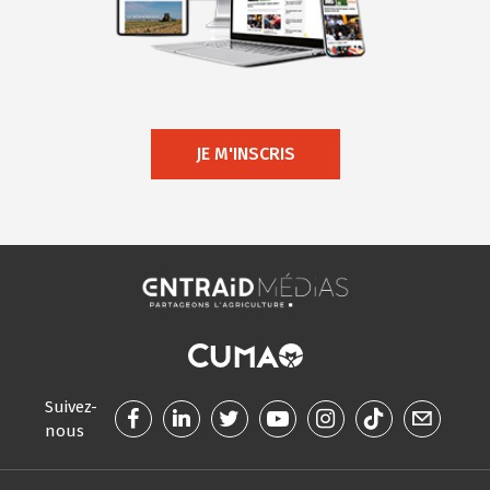
JE M'INSCRIS
Suivez-
nous