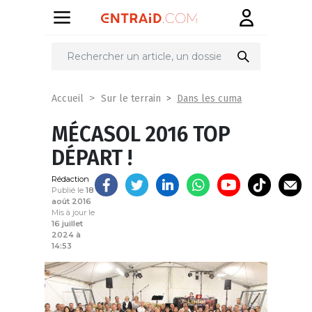
Partager
sur
Dans les cuma
Accueil
Sur le terrain
MÉCASOL 2016 TOP
DÉPART !
Rédaction
Publié le
18
août 2016
Mis à jour le
16 juillet
2024 à
14:53