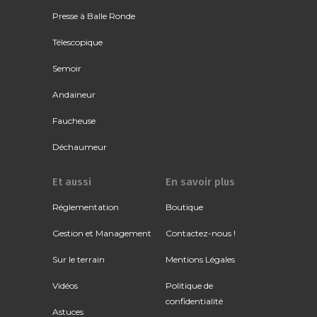
Presse à Balle Ronde
Télescopique
Semoir
Andaineur
Faucheuse
Déchaumeur
Et aussi
En savoir plus
Réglementation
Boutique
Gestion et Management
Contactez-nous !
Sur le terrain
Mentions Légales
Vidéos
Politique de
confidentialité
Astuces