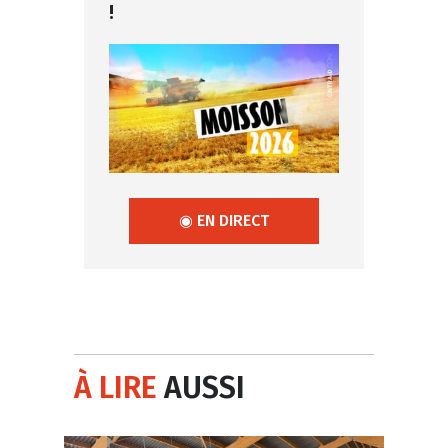
!
◉ EN DIRECT
À LIRE
AUSSI