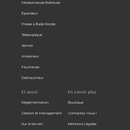
Moissonneuse Batteuse
Épandeur
Presse à Balle Ronde
Télescopique
Semoir
Andaineur
Faucheuse
Déchaumeur
Et aussi
En savoir plus
Réglementation
Boutique
Gestion et Management
Contactez-nous !
Sur le terrain
Mentions Légales