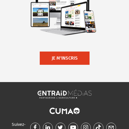
JE M'INSCRIS
Suivez-