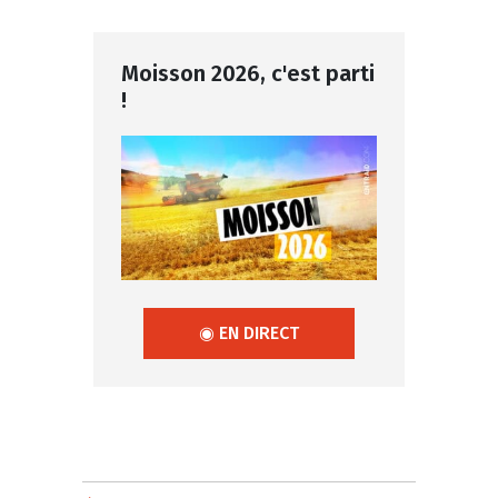
Moisson 2026, c'est parti
!
◉ EN DIRECT