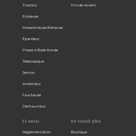
Tracteur
Prix de revient
Ensileuse
Moissonneuse Batteuse
Épandeur
Presse à Balle Ronde
Télescopique
Semoir
Andaineur
Faucheuse
Déchaumeur
Et aussi
En savoir plus
Réglementation
Boutique