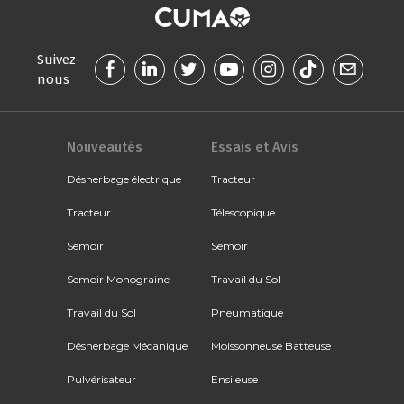
Suivez-
nous
Nouveautés
Essais et Avis
Désherbage électrique
Tracteur
Tracteur
Télescopique
Semoir
Semoir
Semoir Monograine
Travail du Sol
Travail du Sol
Pneumatique
Désherbage Mécanique
Moissonneuse Batteuse
Pulvérisateur
Ensileuse