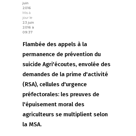
juin
2016
Mis à
jour le
23 juin
2016 à
09:37
Flambée des appels à la
permanence de prévention du
suicide Agri'écoutes, envolée des
demandes de la prime d'activité
(RSA), cellules d'urgence
préfectorales: les preuves de
l'épuisement moral des
agriculteurs se multiplient selon
la MSA.