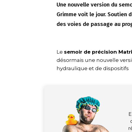
Une nouvelle version du semo
Grimme voit le jour. Soutien 
des voies de passage au pr
Le
semoir de précision Matr
désormais une nouvelle versi
hydraulique et de dispositifs
E
r