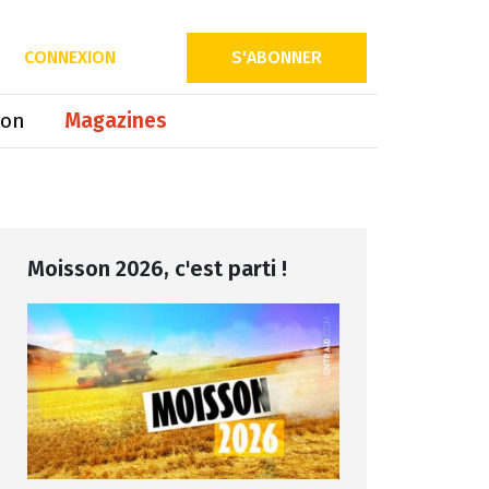
Partager sur
CONNEXION
S'ABONNER
ion
Magazines
Moisson 2026, c'est parti !