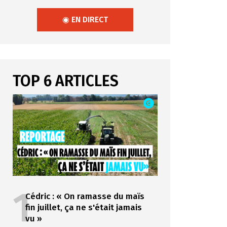
◉ EN DIRECT
TOP 6 ARTICLES
1
Cédric : « On ramasse du maïs
fin juillet, ça ne s'était jamais
vu »