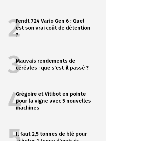
2
Fendt 724 Vario Gen 6 : Quel
est son vrai coût de détention
?
3
Mauvais rendements de
céréales : que s'est-il passé ?
4
Grégoire et Vitibot en pointe
pour la vigne avec 5 nouvelles
machines
5
Il faut 2,5 tonnes de blé pour
acheter 1 tonne d'engrais