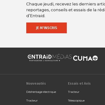
Chaque jeudi, recevez les derniers artic
reportages, conseils et essais de la ré
d’Entraid.
JE M'INSCRIS
Nouveautés
Essais et Avis
Désherbage électrique
Tracteur
Tracteur
Télescopique