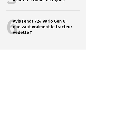
6
Avis Fendt 724 Vario Gen 6 :
que vaut vraiment le tracteur
vedette ?