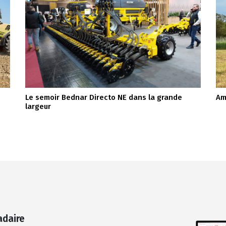
Le semoir Bednar Directo NE dans la grande
Am
largeur
adaire