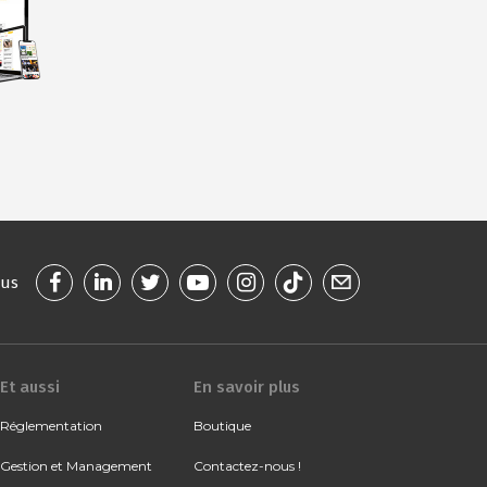
ous
Et aussi
En savoir plus
Réglementation
Boutique
Gestion et Management
Contactez-nous !