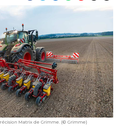
récision Matrix de Grimme. (© Grimme)