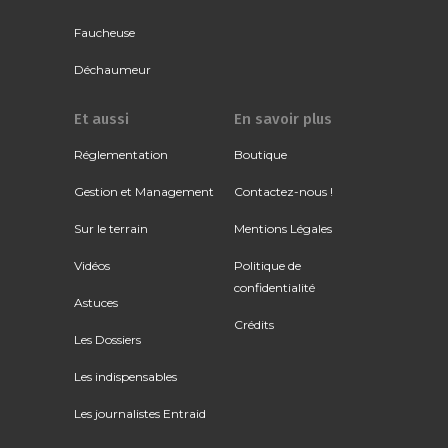
Faucheuse
Déchaumeur
Et aussi
En savoir plus
Réglementation
Boutique
Gestion et Management
Contactez-nous !
Sur le terrain
Mentions Légales
Vidéos
Politique de
confidentialité
Astuces
Crédits
Les Dossiers
Les indispensables
Les journalistes Entraid