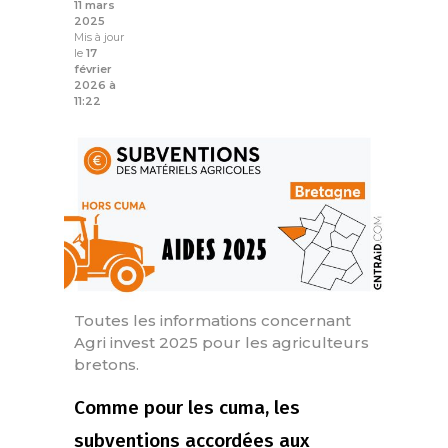
11 mars
2025
Mis à jour
le
17
février
2026 à
11:22
Toutes les informations concernant
Agri invest 2025 pour les agriculteurs
bretons.
Comme pour les cuma, les
subventions accordées aux