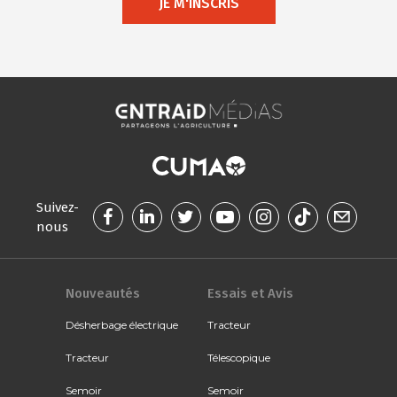
JE M'INSCRIS
Suivez-
nous
Nouveautés
Essais et Avis
Désherbage électrique
Tracteur
Tracteur
Télescopique
Semoir
Semoir