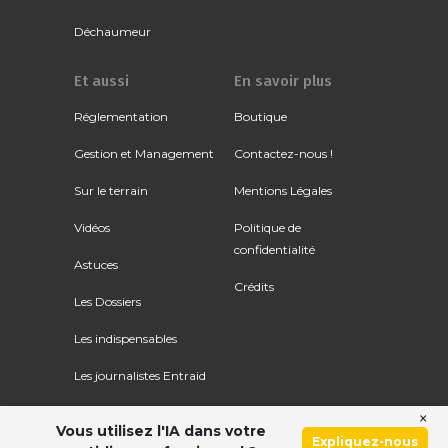
Déchaumeur
Et aussi
En savoir plus
Réglementation
Boutique
Gestion et Management
Contactez-nous !
Sur le terrain
Mentions Légales
Vidéos
Politique de
confidentialité
Astuces
Crédits
Les Dossiers
Les indispensables
Les journalistes Entraid
×
Vous utilisez l'IA dans votre
Expliquez-nous