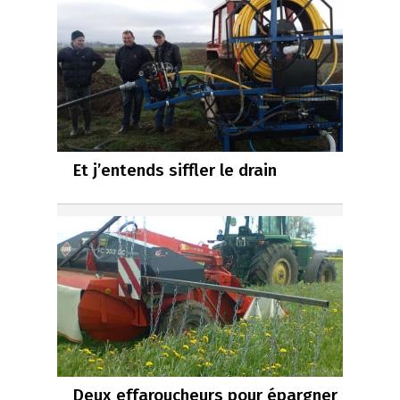
Et j’entends siffler le drain
Deux effaroucheurs pour épargner