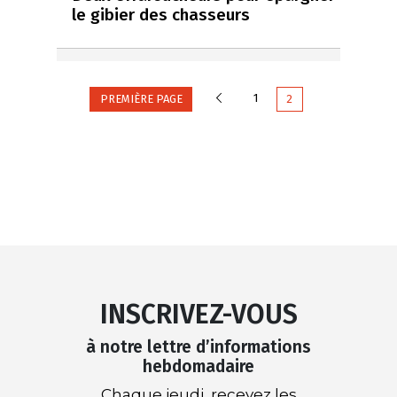
le gibier des chasseurs
Précédente
1
PREMIÈRE PAGE
2
INSCRIVEZ-VOUS
à notre lettre d’informations
hebdomadaire
Chaque jeudi, recevez les