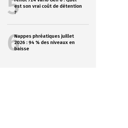
5
est son vrai coût de détention
?
6
Nappes phréatiques juillet
2026 : 94 % des niveaux en
baisse