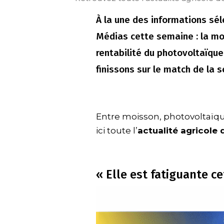
À la une des informations sé
Médias cette semaine : la moi
rentabilité du photovoltaïque
finissons sur le match de la s
Entre moisson, photovoltaïq
ici toute l’
actualité agricole d
« Elle est fatiguante c