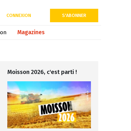
Partager sur
CONNEXION
S'ABONNER
ion
Magazines
Moisson 2026, c'est parti !