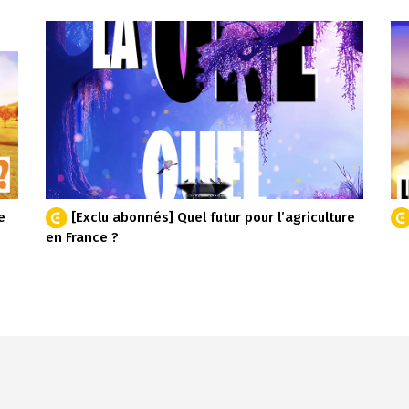
e
[Exclu abonnés] Quel futur pour l’agriculture
en France ?