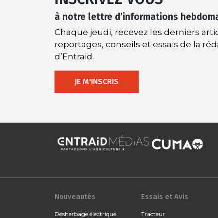
à notre lettre d’informations hebdom
Chaque jeudi, recevez les derniers artic
reportages, conseils et essais de la ré
d’Entraid.
JE M'INSCRIS
Nouveautés
Essais et Avis
Désherbage électrique
Tracteur