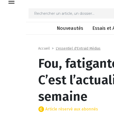
Fou, fatigante, quel match
Nouveautés
Essais et 
L'essentiel d'Entraid Médias
Accueil
Fou, fatigant
C’est l’actual
semaine
Article réservé aux abonnés