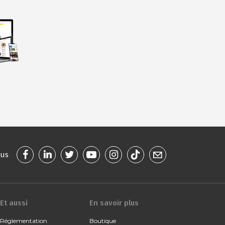
ous
Et aussi
En savoir plus
Réglementation
Boutique