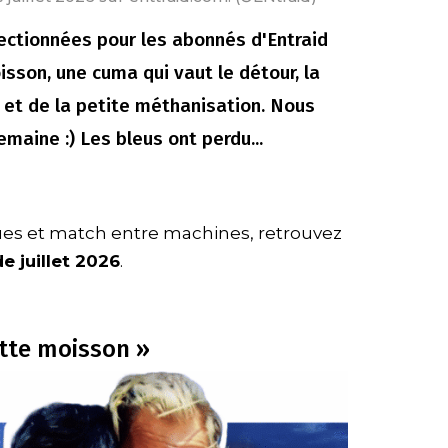
lectionnées pour les abonnés d'Entraid
sson, une cuma qui vaut le détour, la
 et de la petite méthanisation. Nous
emaine :) Les bleus ont perdu...
ues et match entre machines, retrouvez
e juillet 2026
.
ette moisson »