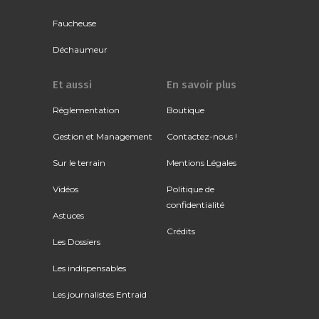
Faucheuse
Déchaumeur
Et aussi
En savoir plus
Réglementation
Boutique
Gestion et Management
Contactez-nous !
Sur le terrain
Mentions Légales
Vidéos
Politique de
confidentialité
Astuces
Crédits
Les Dossiers
Les indispensables
Les journalistes Entraid