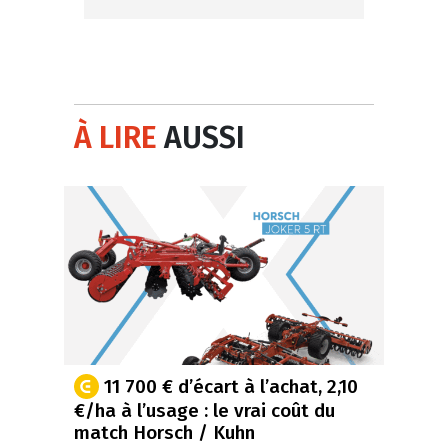
À LIRE
AUSSI
11 700 € d’écart à l’achat, 2,10
€/ha à l’usage : le vrai coût du
match Horsch / Kuhn