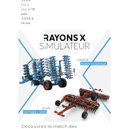
2026
Mis à
jour le
19
juin
2026 à
14:44
Découvrez le match des