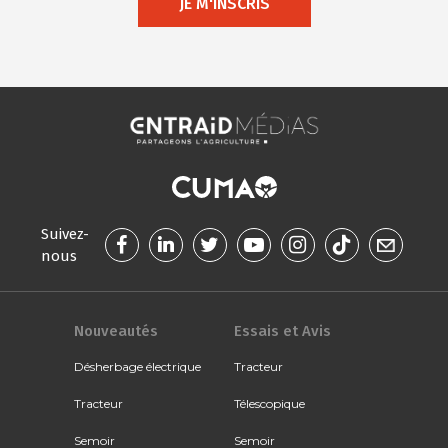
JE M'INSCRIS
Suivez-
nous
Nouveautés
Essais et Avis
Désherbage électrique
Tracteur
Tracteur
Télescopique
Semoir
Semoir