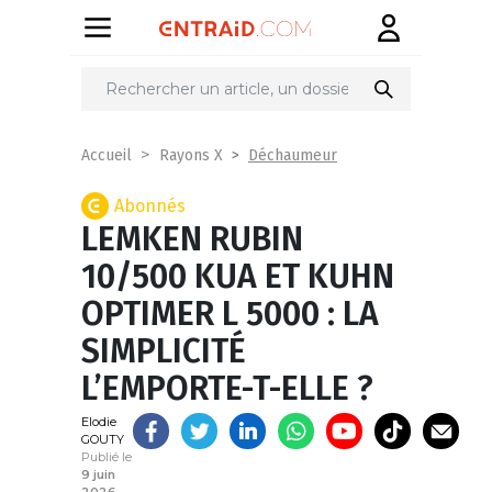
Partager
sur
Déchaumeur
Accueil
Rayons X
Abonnés
LEMKEN RUBIN
10/500 KUA ET KUHN
OPTIMER L 5000 : LA
SIMPLICITÉ
L’EMPORTE-T-ELLE ?
Elodie
GOUTY
Publié le
9 juin