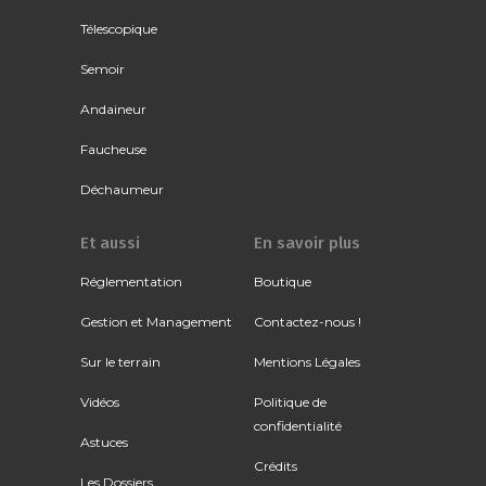
Télescopique
Semoir
Andaineur
Faucheuse
Déchaumeur
Et aussi
En savoir plus
Réglementation
Boutique
Gestion et Management
Contactez-nous !
Sur le terrain
Mentions Légales
Vidéos
Politique de
confidentialité
Astuces
Crédits
Les Dossiers