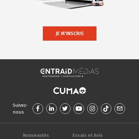
JE M'INSCRIS
Suivez-
nous
Nouveautés
Essais et Avis