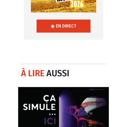
◉ EN DIRECT
À LIRE
AUSSI