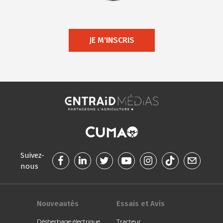
JE M'INSCRIS
Suivez-
nous
Nouveautés
Essais et Avis
Désherbage électrique
Tracteur