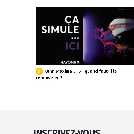
Kuhn Maxima 3TS : quand faut-il le
renouveler ?
INSCRIVEZ-VOUS