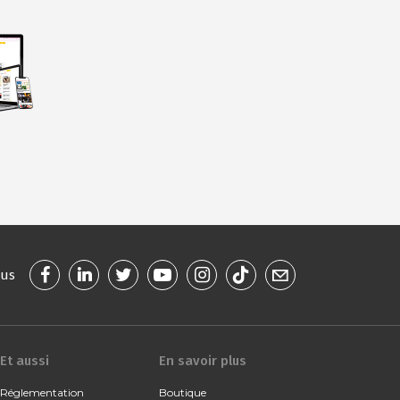
ous
Et aussi
En savoir plus
Réglementation
Boutique