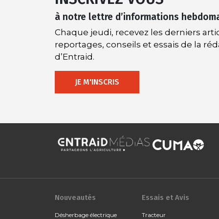
à notre lettre d’informations hebdom
Chaque jeudi, recevez les derniers artic
reportages, conseils et essais de la ré
d’Entraid.
JE M'INSCRIS
Nouveautés
Essais et Avis
Désherbage électrique
Tracteur