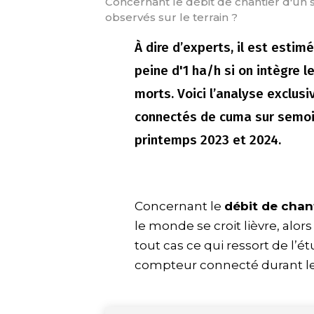
Concernant le débit de chantier d'un s
observés sur le terrain ?
À dire d’experts, il est estimé 
peine d'1 ha/h si on intègre 
morts. Voici l’analyse exclu
connectés de cuma sur semoi
printemps 2023 et 2024.
Concernant le
débit de chan
le monde se croit lièvre, alor
tout cas ce qui ressort de l’
compteur connecté durant le