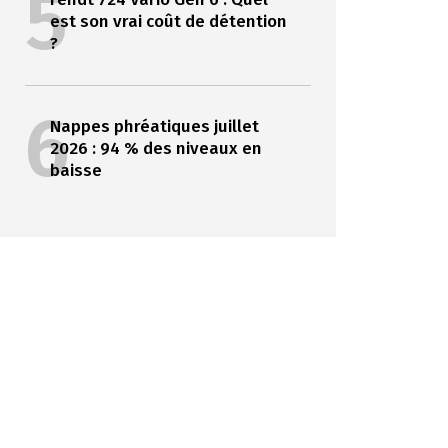
5
est son vrai coût de détention
?
6
Nappes phréatiques juillet
2026 : 94 % des niveaux en
baisse