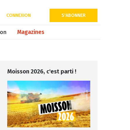
Partager sur
CONNEXION
S'ABONNER
ion
Magazines
Moisson 2026, c'est parti !