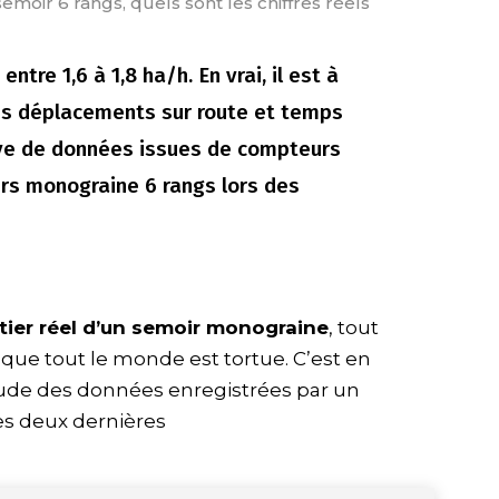
emoir 6 rangs, quels sont les chiffres réels
entre 1,6 à 1,8 ha/h. En vrai, il est à
les déplacements sur route et temps
sive de données issues de compteurs
rs monograine 6 rangs lors des
tier réel d’un semoir monograine
, tout
s que tout le monde est tortue. C’est en
étude des données enregistrées par un
s deux dernières