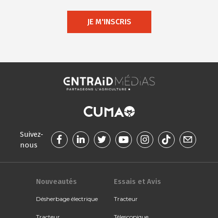
JE M'INSCRIS
Suivez-
nous
Nouveautés
Essais et Avis
Désherbage électrique
Tracteur
Tracteur
Télescopique