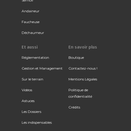
Semoir
Andaineur
Faucheuse
Déchaumeur
Et aussi
En savoir plus
Réglementation
Boutique
Gestion et Management
Contactez-nous !
Sur le terrain
Mentions Légales
Vidéos
Politique de
confidentialité
Astuces
Crédits
Les Dossiers
Les indispensables