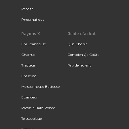
Récolte
Pneumatique
Rayons X
Guide d'achat
Enrubanneuse
Que Choisir
Charrue
Combien Ça Coûte
Tracteur
Prix de revient
Ensileuse
Moissonneuse Batteuse
Épandeur
Presse à Balle Ronde
Télescopique