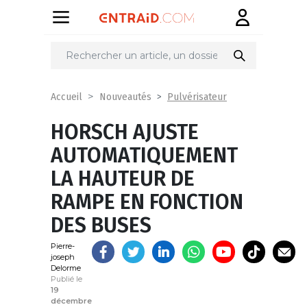
Partager
sur
Pulvérisateur
Accueil
Nouveautés
HORSCH AJUSTE
AUTOMATIQUEMENT
LA HAUTEUR DE
RAMPE EN FONCTION
DES BUSES
Pierre-
joseph
Delorme
Publié le
19
décembre