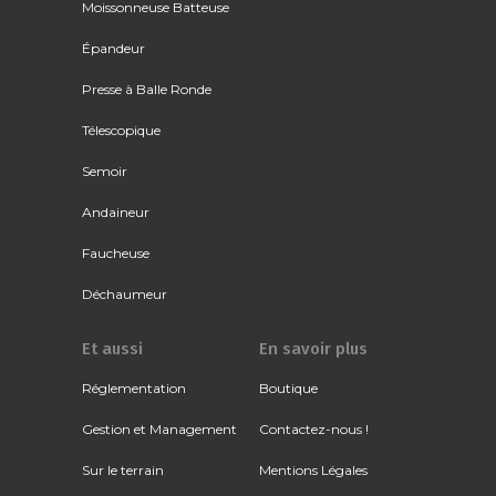
Moissonneuse Batteuse
Épandeur
Presse à Balle Ronde
Télescopique
Semoir
Andaineur
Faucheuse
Déchaumeur
Et aussi
En savoir plus
Réglementation
Boutique
Gestion et Management
Contactez-nous !
Sur le terrain
Mentions Légales