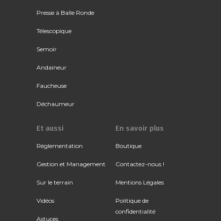
Presse à Balle Ronde
Télescopique
Semoir
Andaineur
Faucheuse
Déchaumeur
Et aussi
En savoir plus
Réglementation
Boutique
Gestion et Management
Contactez-nous !
Sur le terrain
Mentions Légales
Vidéos
Politique de
confidentialité
Astuces