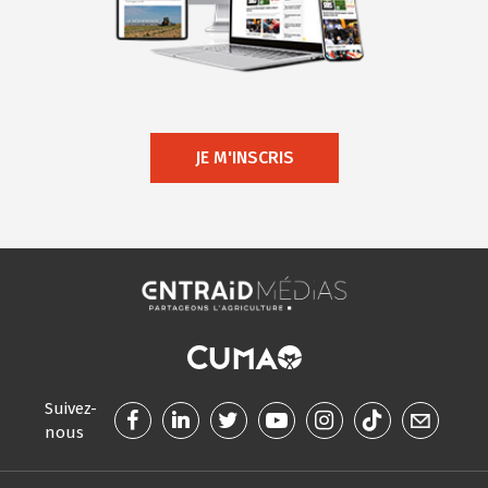
JE M'INSCRIS
Suivez-
nous