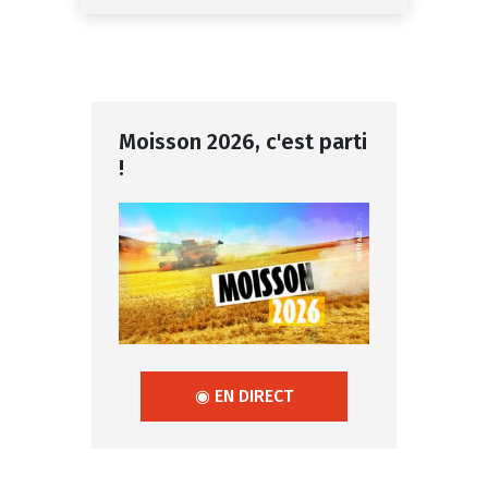
Moisson 2026, c'est parti
!
◉ EN DIRECT