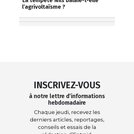
La tempête Nils balaie-t-elle
l’agrivoltaïsme ?
INSCRIVEZ-VOUS
à notre lettre d’informations
hebdomadaire
Chaque jeudi, recevez les
derniers articles, reportages,
conseils et essais de la