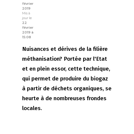
février
2019
Mis à
jour le
22
février
2019 à
15:08
Nuisances et dérives de la filière
méthanisation? Portée par l'Etat
et en plein essor, cette technique,
qui permet de produire du biogaz
à partir de déchets organiques, se
heurte à de nombreuses frondes
locales.