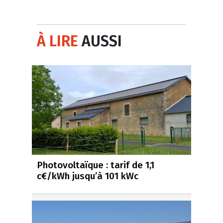
À LIRE
AUSSI
Photovoltaïque : tarif de 1,1
c€/kWh jusqu’à 101 kWc