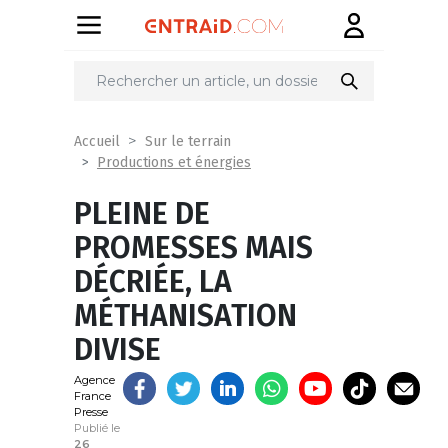
Partager
sur
Accueil
Sur le terrain
Productions et énergies
PLEINE DE
PROMESSES MAIS
DÉCRIÉE, LA
MÉTHANISATION
DIVISE
Agence
France
Presse
Publié le
26