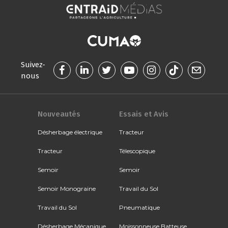
Suivez-
nous
Nouveautés
Essais et Avis
Désherbage électrique
Tracteur
Tracteur
Télescopique
Semoir
Semoir
Semoir Monograine
Travail du Sol
Travail du Sol
Pneumatique
Désherbage Mécanique
Moissonneuse Batteuse