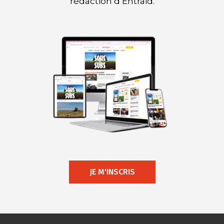
rédaction d’Entraid.
JE M'INSCRIS