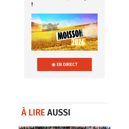
!
◉ EN DIRECT
À LIRE
AUSSI